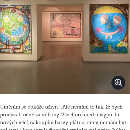
Uměním se dokáže uživit. „Ale nemám to tak, že bych
prodával ročně za miliony. Všechno hned nasypu do
nových věcí, nakoupím barvy, plátna, rámy, nemám byt