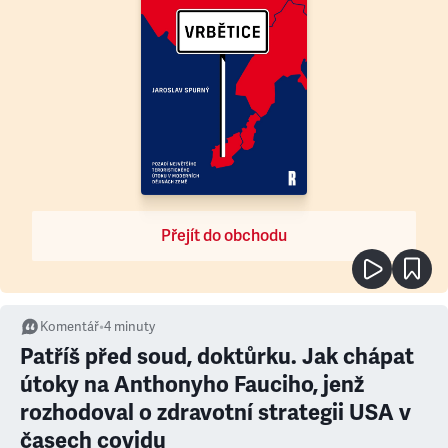
Přejít do obchodu
Komentář
•
4
minuty
Patříš před soud, doktůrku. Jak chápat
útoky na Anthonyho Fauciho, jenž
rozhodoval o zdravotní strategii USA v
časech covidu