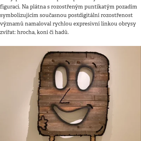
figuraci. Na plátna s rozostřeným puntíkatým pozadím
symbolizujícím současnou postdigitální rozostřenost
významů namaloval rychlou expresivní linkou obrysy
zvířat: hrocha, koní či hadů.