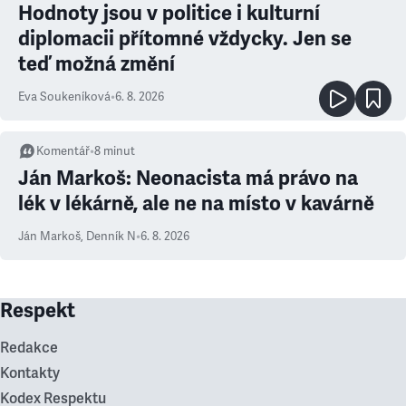
Hodnoty jsou v politice i kulturní
diplomacii přítomné vždycky. Jen se
teď možná změní
Eva Soukeníková
•
6. 8. 2026
Komentář
•
8
minut
Ján Markoš: Neonacista má právo na
lék v lékárně, ale ne na místo v kavárně
Ján Markoš
,
Denník N
•
6. 8. 2026
Respekt
Redakce
Kontakty
Kodex Respektu