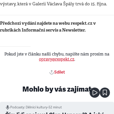
výstavy, která v Galerii Václava Špály trvá do 15. října.
Předchozí vydání najdete na webu respekt.cz v
rubrikách Informační servis a Newsletter.
Pokud jste v článku našli chybu, napište nám prosím na
opravy@respekt.cz
.
Sdílet
Mohlo by vás zajímat
Podcasty
:
Dělníci kultury
•
52 minut