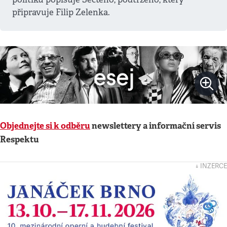
připravuje Filip Zelenka.
Objednejte si k odběru
newslettery a informační servis
Respektu
↓ INZERCE