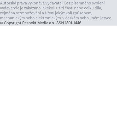
Autorská práva vykonává vydavatel. Bez písemného svolení
vydavatele je zakázáno jakékoli užití částí nebo celku díla,
zejména rozmnožování a šíření jakýmkoli způsobem,
mechanickým nebo elektronickým, v českém nebo jiném jazyce.
© Copyright Respekt Media a.s. ISSN 1801-1446