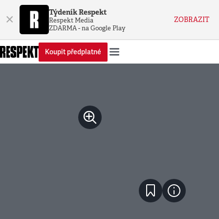
Týdeník Respekt
×
ZOBRAZIT
Respekt Media
ZDARMA - na Google Play
Koupit předplatné