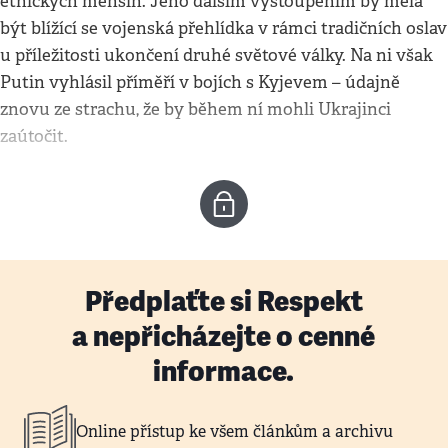
etnických menšin. Jeho dalším vystoupením by měla
být blížící se vojenská přehlídka v rámci tradičních oslav
u příležitosti ukončení druhé světové války. Na ni však
Putin vyhlásil příměří v bojích s Kyjevem – údajně
znovu ze strachu, že by během ní mohli Ukrajinci
zaútočit.
Předplaťte si Respekt
a nepřicházejte o cenné
informace.
Online přístup ke všem článkům a archivu