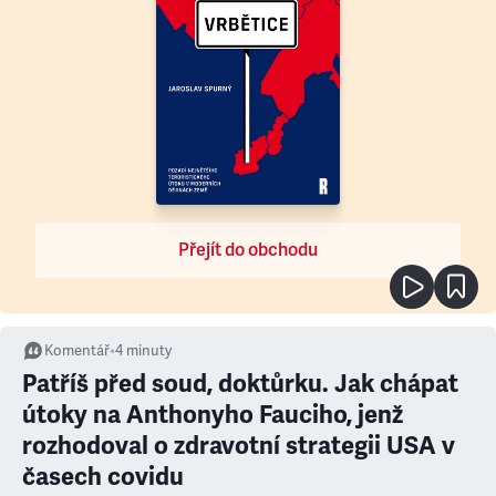
Přejít do obchodu
Komentář
•
4
minuty
Patříš před soud, doktůrku. Jak chápat
útoky na Anthonyho Fauciho, jenž
rozhodoval o zdravotní strategii USA v
časech covidu