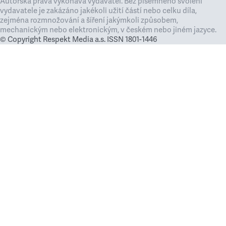
Autorská práva vykonává vydavatel. Bez písemného svolení
vydavatele je zakázáno jakékoli užití částí nebo celku díla,
zejména rozmnožování a šíření jakýmkoli způsobem,
mechanickým nebo elektronickým, v českém nebo jiném jazyce.
© Copyright Respekt Media a.s. ISSN 1801-1446