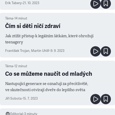
Erik Tabery
•
21. 10. 2023
Téma
•
14
minut
Čím si děti ničí zdraví
Jak ztížit přístup k legálním látkám, které ohrožují
teenagery
František Trojan
,
Martin Uhlíř
•
9. 9. 2023
Téma
•
12
minut
Co se můžeme naučit od mladých
Nastupující generace se označují za přecitlivělé,
ve skutečnosti otvírají dveře do lepšího světa
Jiří Sobota
•
15. 7. 2023
Editorial
•
3
minuty