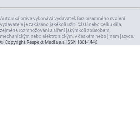
Autorská práva vykonává vydavatel. Bez písemného svolení
vydavatele je zakázáno jakékoli užití částí nebo celku díla,
zejména rozmnožování a šíření jakýmkoli způsobem,
mechanickým nebo elektronickým, v českém nebo jiném jazyce.
© Copyright Respekt Media a.s. ISSN 1801-1446