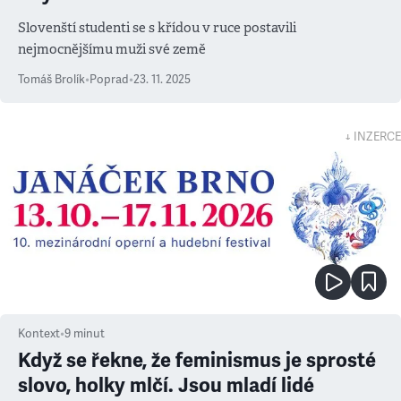
Slovenští studenti se s křídou v ruce postavili
nejmocnějšímu muži své země
Tomáš Brolík
•
Poprad
•
23. 11. 2025
↓ INZERCE
Kontext
•
9
minut
Když se řekne, že feminismus je sprosté
slovo, holky mlčí. Jsou mladí lidé