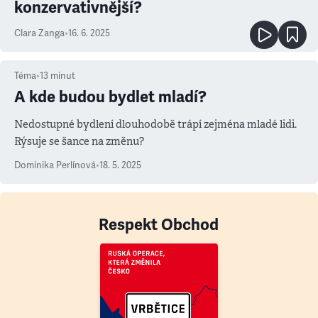
konzervativnější?
Clara Zanga
•
16. 6. 2025
Téma
•
13
minut
A kde budou bydlet mladí?
Nedostupné bydlení dlouhodobě trápí zejména mladé lidi.
Rýsuje se šance na změnu?
Dominika Perlínová
•
18. 5. 2025
Respekt Obchod