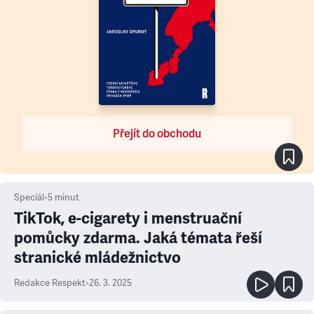
Přejít do obchodu
Speciál
•
5
minut
TikTok, e-cigarety i menstruační
pomůcky zdarma. Jaká témata řeší
stranické mládežnictvo
Redakce Respekt
•
26. 3. 2025