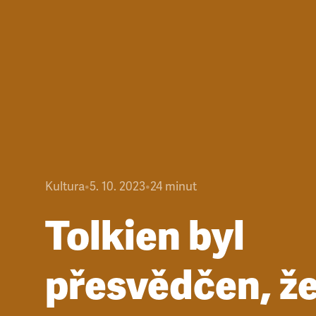
Kultura
•
5. 10. 2023
•
24
minut
Tolkien byl
přesvědčen, ž