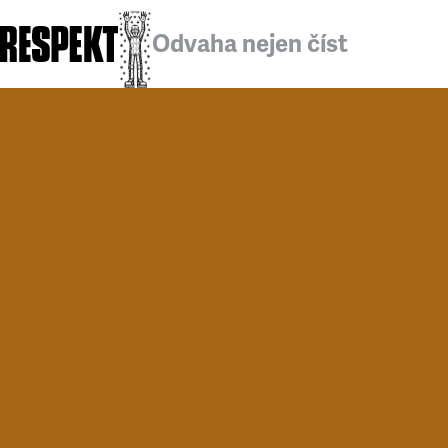
Odvaha nejen číst