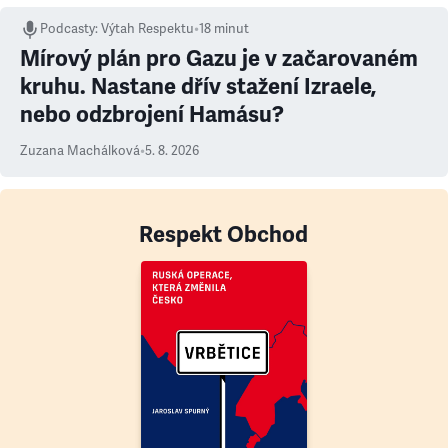
Podcasty
:
Výtah Respektu
•
18 minut
Mírový plán pro Gazu je v začarovaném
kruhu. Nastane dřív stažení Izraele,
nebo odzbrojení Hamásu?
Zuzana Machálková
•
5. 8. 2026
Respekt Obchod