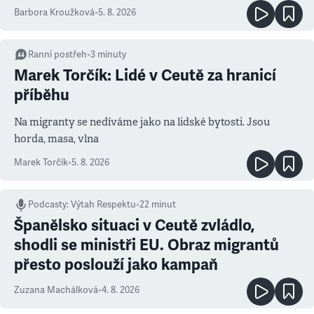
Barbora Kroužková
•
5. 8. 2026
Ranní postřeh
•
3
minuty
Marek Torčík: Lidé v Ceutě za hranicí
příběhu
Na migranty se nedíváme jako na lidské bytosti. Jsou
horda, masa, vlna
Marek Torčík
•
5. 8. 2026
Podcasty
:
Výtah Respektu
•
22 minut
Španělsko situaci v Ceutě zvládlo,
shodli se ministři EU. Obraz migrantů
přesto poslouží jako kampaň
Zuzana Machálková
•
4. 8. 2026