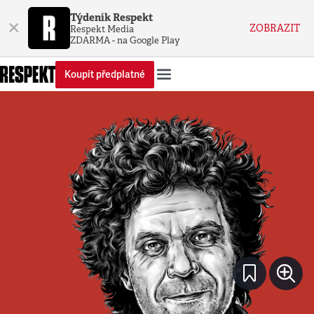
Týdeník Respekt
×
ZOBRAZIT
Respekt Media
ZDARMA - na Google Play
Koupit předplatné