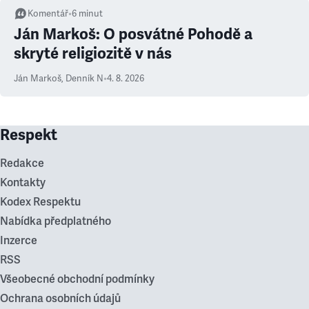
Komentář
•
6
minut
Ján Markoš: O posvátné Pohodě a
skryté religiozitě v nás
Ján Markoš
,
Denník N
•
4. 8. 2026
Respekt
Redakce
Kontakty
Kodex Respektu
Nabídka předplatného
Inzerce
RSS
Všeobecné obchodní podmínky
Ochrana osobních údajů