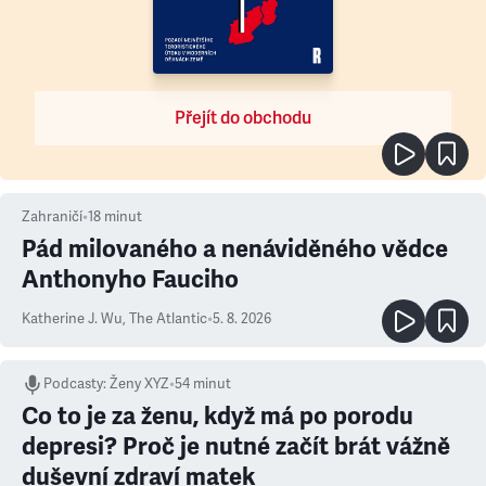
Přejít do obchodu
Zahraničí
•
18
minut
Pád milovaného a nenáviděného vědce
Anthonyho Fauciho
Katherine J. Wu
,
The Atlantic
•
5. 8. 2026
Podcasty
:
Ženy XYZ
•
54 minut
Co to je za ženu, když má po porodu
depresi? Proč je nutné začít brát vážně
duševní zdraví matek