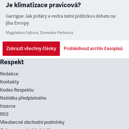
Je klimatizace pravicová?
Garrigue: Jak požáry a vedra mění politickou debatu na
jihu Evropy
Magdaléna Fajtová
,
Dominika Perlínová
Zobrazit všechny články
Prohlédnout archiv časopisů
Respekt
Redakce
Kontakty
Kodex Respektu
Nabídka předplatného
Inzerce
RSS
Všeobecné obchodní podmínky