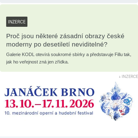
INZERCE
Proč jsou některé zásadní obrazy české
moderny po desetiletí neviditelné?
Galerie KODL otevírá soukromé sbírky a představuje Fillu tak,
jak ho veřejnost zná jen zřídka.
↓ INZERCE