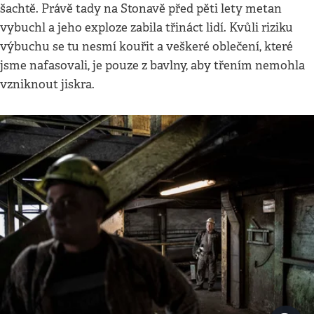
šachtě. Právě tady na Stonavě před pěti lety metan
vybuchl a jeho exploze zabila třináct lidí. Kvůli riziku
výbuchu se tu nesmí kouřit a veškeré oblečení, které
jsme nafasovali, je pouze z bavlny, aby třením nemohla
vzniknout jiskra.