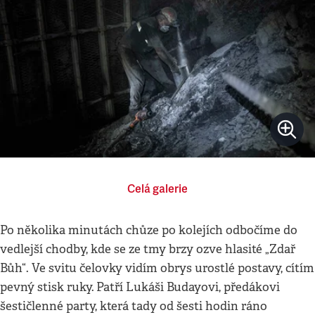
Celá galerie
Po několika minutách chůze po kolejích odbočíme do
vedlejší chodby, kde se ze tmy brzy ozve hlasité „Zdař
Bůh“. Ve svitu čelovky vidím obrys urostlé postavy, cítím
pevný stisk ruky.
Patří Lukáši Budayovi, předákovi
šestičlenné party, která tady od šesti hodin ráno