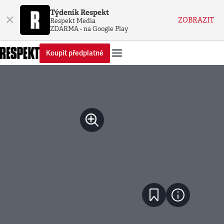
Týdeník Respekt
×
ZOBRAZIT
Respekt Media
ZDARMA - na Google Play
Koupit předplatné