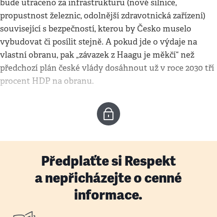
bude utraceno za infrastrukturu (nové silnice,
propustnost železnic, odolnější zdravotnická zařízení)
související s bezpečností, kterou by Česko muselo
vybudovat či posílit stejně. A pokud jde o výdaje na
vlastní obranu, pak „závazek z Haagu je měkčí“ než
předchozí plán české vlády dosáhnout už v roce 2030 tří
procent HDP na obranu.
Předplaťte si Respekt
a nepřicházejte o cenné
informace.