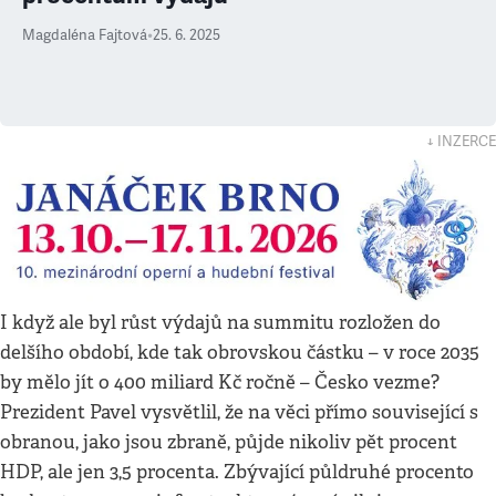
Magdaléna Fajtová
•
25. 6. 2025
↓ INZERCE
I když ale byl růst výdajů na summitu rozložen do
delšího období, kde tak obrovskou částku – v roce 2035
by mělo jít o 400 miliard Kč ročně – Česko vezme?
Prezident Pavel vysvětlil, že na věci přímo související s
obranou, jako jsou zbraně, půjde nikoliv pět procent
HDP, ale jen 3,5 procenta. Zbývající půldruhé procento