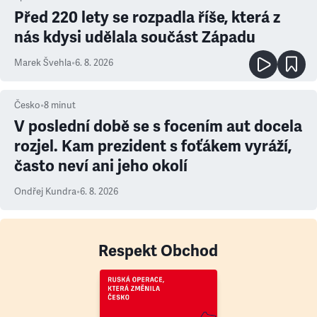
Před 220 lety se rozpadla říše, která z
nás kdysi udělala součást Západu
Marek Švehla
•
6. 8. 2026
Česko
•
8
minut
V poslední době se s focením aut docela
rozjel. Kam prezident s foťákem vyráží,
často neví ani jeho okolí
Ondřej Kundra
•
6. 8. 2026
Respekt Obchod