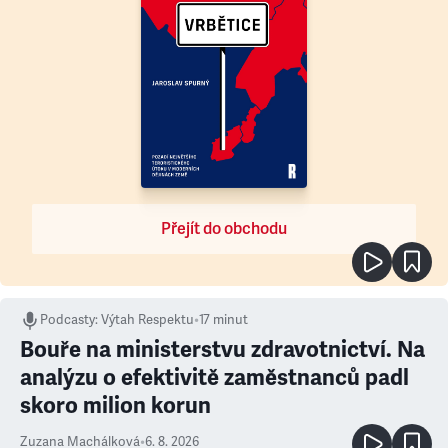
Přejít do obchodu
Podcasty
:
Výtah Respektu
•
17 minut
Bouře na ministerstvu zdravotnictví. Na
analýzu o efektivitě zaměstnanců padl
skoro milion korun
Zuzana Machálková
•
6. 8. 2026