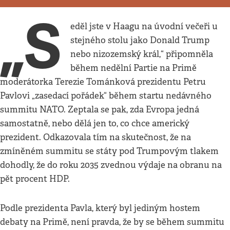
„S
eděl jste v Haagu na úvodní večeři u
stejného stolu jako Donald Trump
nebo nizozemský král,“ připomněla
během nedělní Partie na Primě
moderátorka Terezie Tománková prezidentu Petru
Pavlovi „zasedací pořádek“ během startu nedávného
summitu NATO. Zeptala se pak, zda Evropa jedná
samostatně, nebo dělá jen to, co chce americký
prezident. Odkazovala tím na skutečnost, že na
zmíněném summitu se státy pod Trumpovým tlakem
dohodly, že do roku 2035 zvednou výdaje na obranu na
pět procent HDP.
Podle prezidenta Pavla, který byl jediným hostem
debaty na Primě, není pravda, že by se během summitu