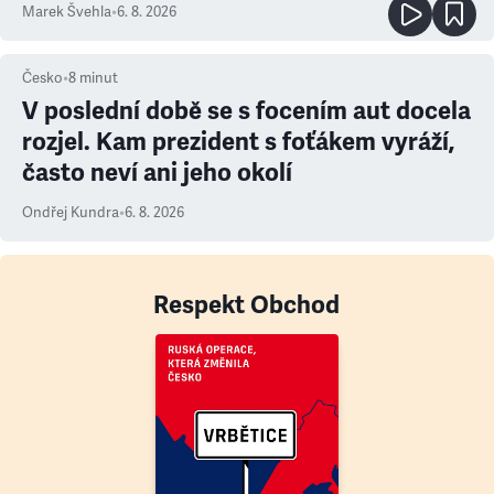
Marek Švehla
•
6. 8. 2026
Česko
•
8
minut
V poslední době se s focením aut docela
rozjel. Kam prezident s foťákem vyráží,
často neví ani jeho okolí
Ondřej Kundra
•
6. 8. 2026
Respekt Obchod