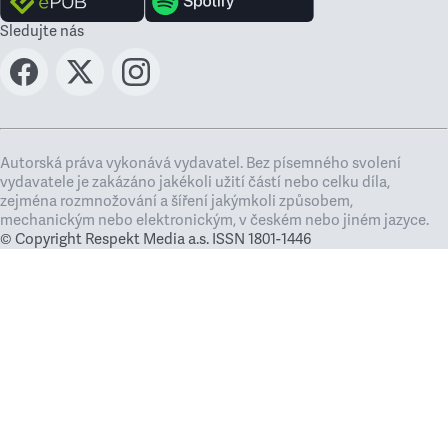
Sledujte nás
Autorská práva vykonává vydavatel. Bez písemného svolení
vydavatele je zakázáno jakékoli užití částí nebo celku díla,
zejména rozmnožování a šíření jakýmkoli způsobem,
mechanickým nebo elektronickým, v českém nebo jiném jazyce.
© Copyright Respekt Media a.s. ISSN 1801-1446