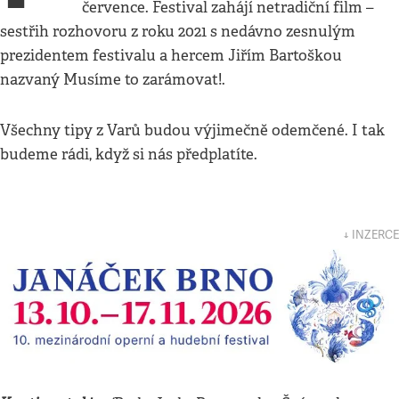
července. Festival zahájí netradiční film –
sestřih rozhovoru z roku 2021 s nedávno zesnulým
prezidentem festivalu a hercem Jiřím Bartoškou
nazvaný Musíme to zarámovat!.⁠⁠
Všechny tipy z Varů budou výjimečně odemčené. I tak
budeme rádi, když si nás předplatíte.
↓ INZERCE