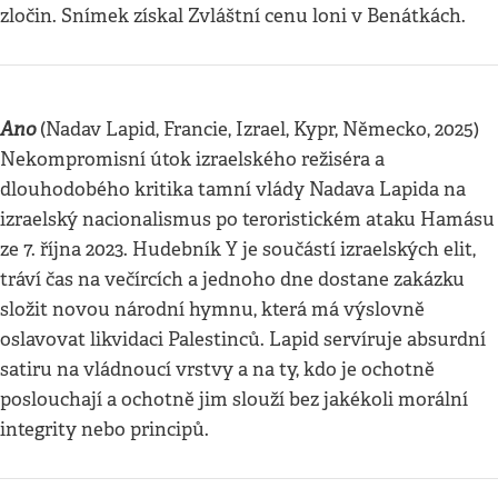
zločin. Snímek získal Zvláštní cenu loni v Benátkách.
Ano
(Nadav Lapid, Francie, Izrael, Kypr, Německo, 2025)
Nekompromisní útok izraelského režiséra a
dlouhodobého kritika tamní vlády Nadava Lapida na
izraelský nacionalismus po teroristickém ataku Hamásu
ze 7. října 2023. Hudebník Y je součástí izraelských elit,
tráví čas na večírcích a jednoho dne dostane zakázku
složit novou národní hymnu, která má výslovně
oslavovat likvidaci Palestinců. Lapid servíruje absurdní
satiru na vládnoucí vrstvy a na ty, kdo je ochotně
poslouchají a ochotně jim slouží bez jakékoli morální
integrity nebo principů.