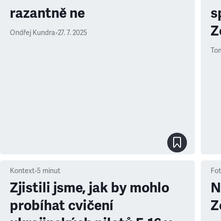
razantně ne
s
Z
Ondřej Kundra
•
27. 7. 2025
Tom
Kontext
•
5
minut
Fot
Zjistili jsme, jak by mohlo
N
probíhat cvičení
Z