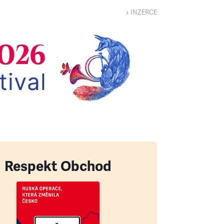
↓ INZERCE
Respekt Obchod