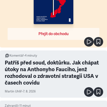
Přejít do obchodu
Komentář
•
4
minuty
Patříš před soud, doktůrku. Jak chápat
útoky na Anthonyho Fauciho, jenž
rozhodoval o zdravotní strategii USA v
časech covidu
Martin Uhlíř
•
7. 8. 2026
Zahraničí
•
11
minut