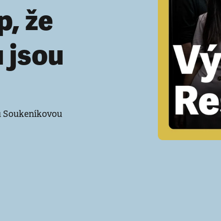
p, že
 jsou
ou Soukeníkovou