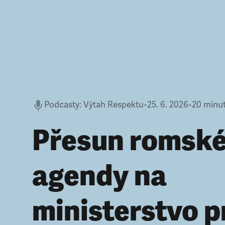
Podcasty
:
Výtah Respektu
•
25. 6. 2026
•
20 minu
Přesun romsk
agendy na
ministerstvo p