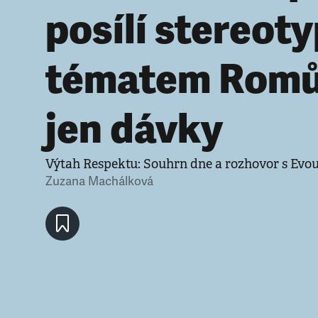
posílí stereoty
tématem Romů
jen dávky
Výtah Respektu: Souhrn dne a rozhovor s Ev
Zuzana Machálková