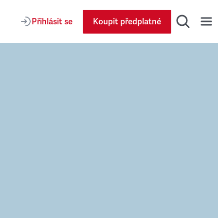
Přihlásit se
Koupit předplatné