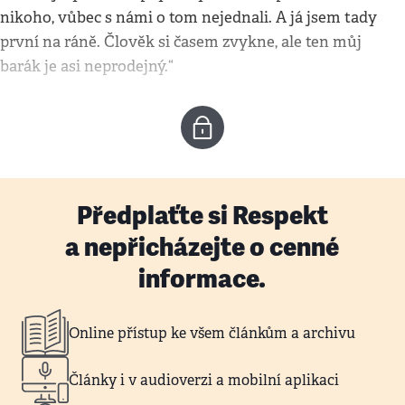
nikoho, vůbec s námi o tom nejednali. A já jsem tady
první na ráně. Člověk si časem zvykne, ale ten můj
barák je asi neprodejný.“
Předplaťte si Respekt
a nepřicházejte o cenné
informace.
Online přístup ke všem článkům a archivu
Články i v audioverzi a mobilní aplikaci