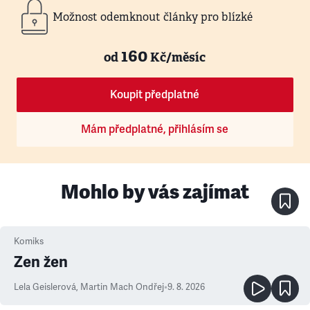
Možnost odemknout články pro blízké
160
od
Kč/měsíc
Koupit předplatné
Mám předplatné, přihlásím se
Mohlo by vás zajímat
Komiks
Zen žen
Lela Geislerová
,
Martin Mach Ondřej
•
9. 8. 2026