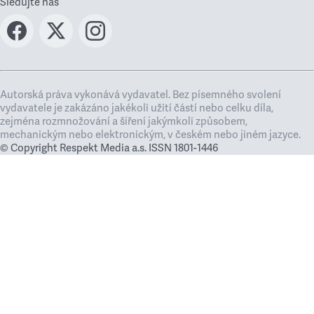
Sledujte nás
Autorská práva vykonává vydavatel. Bez písemného svolení
vydavatele je zakázáno jakékoli užití částí nebo celku díla,
zejména rozmnožování a šíření jakýmkoli způsobem,
mechanickým nebo elektronickým, v českém nebo jiném jazyce.
© Copyright Respekt Media a.s. ISSN 1801-1446