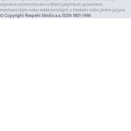
zejména rozmnožování a šíření jakýmkoli způsobem,
mechanickým nebo elektronickým, v českém nebo jiném jazyce.
© Copyright Respekt Media a.s. ISSN 1801-1446