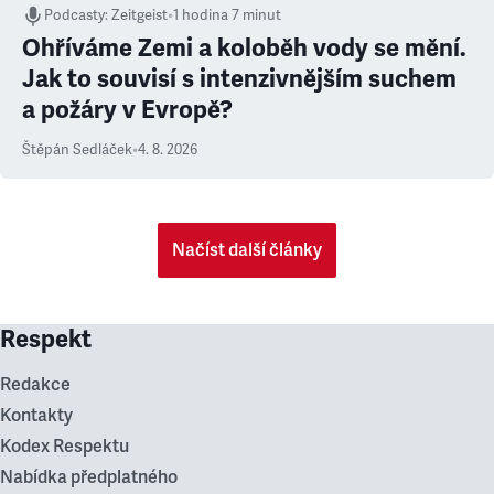
Podcasty
:
Zeitgeist
•
1 hodina 7 minut
Ohříváme Zemi a koloběh vody se mění.
Jak to souvisí s intenzivnějším suchem
a požáry v Evropě?
Štěpán Sedláček
•
4. 8. 2026
Načíst další články
Respekt
Redakce
Kontakty
Kodex Respektu
Nabídka předplatného