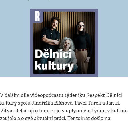
V dalším díle videopodcastu týdeníku Respekt Dělníci
kultury spolu Jindřiška Bláhová, Pavel Turek a Jan H.
Vitvar debatují o tom, co je v uplynulém týdnu v kultuře
zaujalo a o své aktuální práci. Tentokrát došlo na: