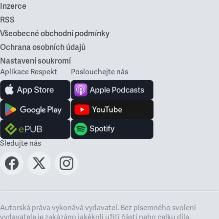
Inzerce
RSS
Všeobecné obchodní podmínky
Ochrana osobních údajů
Nastavení soukromí
Aplikace Respekt
Poslouchejte nás
Sledujte nás
Autorská práva vykonává vydavatel. Bez písemného svolení
vydavatele je zakázáno jakékoli užití částí nebo celku díla,