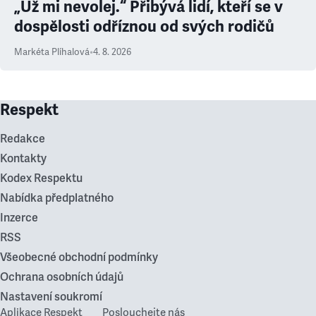
„Už mi nevolej.“ Přibývá lidí, kteří se v
dospělosti odříznou od svých rodičů
Markéta Plíhalová
•
4. 8. 2026
Respekt
Redakce
Kontakty
Kodex Respektu
Nabídka předplatného
Inzerce
RSS
Všeobecné obchodní podmínky
Ochrana osobních údajů
Nastavení soukromí
Aplikace Respekt
Poslouchejte nás