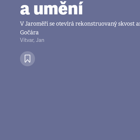
a umění
V Jaroměři se otevírá rekonstruovaný skvost a
Gočára
Vitvar, Jan