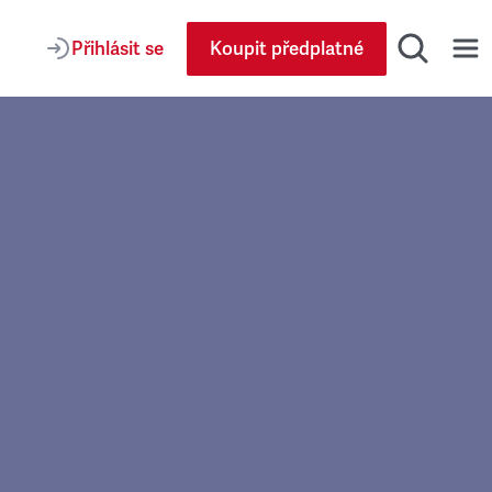
Přihlásit se
Koupit předplatné