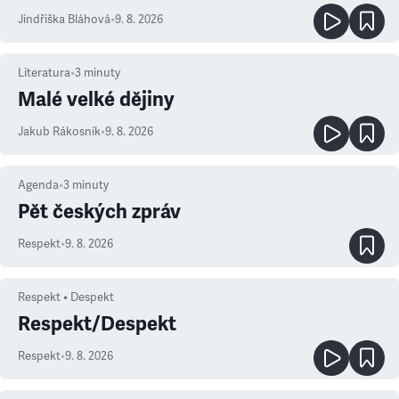
Jindřiška Bláhová
•
9. 8. 2026
Literatura
•
3
minuty
Malé velké dějiny
Jakub Rákosník
•
9. 8. 2026
Agenda
•
3
minuty
Pět českých zpráv
Respekt
•
9. 8. 2026
Respekt • Despekt
Respekt/Despekt
Respekt
•
9. 8. 2026