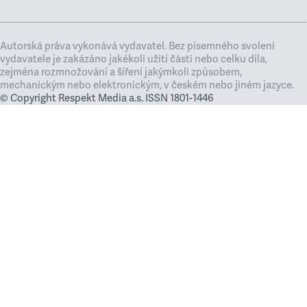
Autorská práva vykonává vydavatel. Bez písemného svolení
vydavatele je zakázáno jakékoli užití částí nebo celku díla,
zejména rozmnožování a šíření jakýmkoli způsobem,
mechanickým nebo elektronickým, v českém nebo jiném jazyce.
© Copyright Respekt Media a.s. ISSN 1801-1446