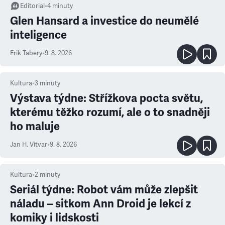
Editorial
•
4
minuty
Glen Hansard a investice do neumělé
inteligence
Erik Tabery
•
9. 8. 2026
Kultura
•
3
minuty
Výstava týdne: Střížkova pocta světu,
kterému těžko rozumí, ale o to snadněji
ho maluje
Jan H. Vitvar
•
9. 8. 2026
Kultura
•
2
minuty
Seriál týdne: Robot vám může zlepšit
náladu – sitkom Ann Droid je lekcí z
komiky i lidskosti