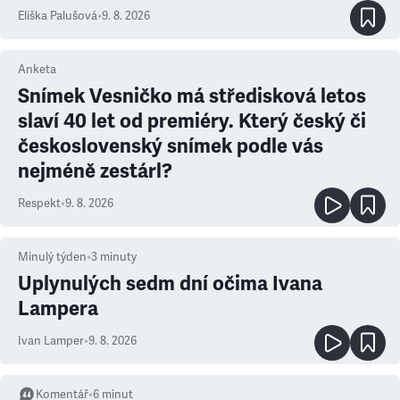
Eliška Palušová
•
9. 8. 2026
Anketa
Snímek Vesničko má středisková letos
slaví 40 let od premiéry. Který český či
československý snímek podle vás
nejméně zestárl?
Respekt
•
9. 8. 2026
Minulý týden
•
3
minuty
Uplynulých sedm dní očima Ivana
Lampera
Ivan Lamper
•
9. 8. 2026
Komentář
•
6
minut