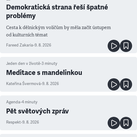
Demokratická strana řeší špatné
problémy
Cesta k dělnickým voličům by měla začít ústupem
od kulturních témat
Fareed Zakaria
•
9. 8. 2026
Jeden den v životě
•
3
minuty
Meditace s mandelinkou
Kateřina Švermová
•
9. 8. 2026
Agenda
•
4
minuty
Pět světových zpráv
Respekt
•
9. 8. 2026