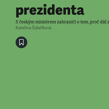
prezidenta
S českým ministrem zahraničí o tom, proč dál 
Kateřina Šafaříková