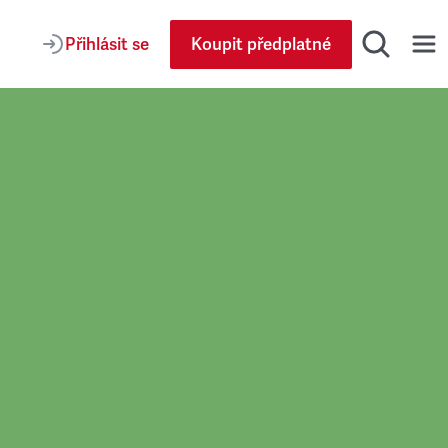
Přihlásit se
Koupit předplatné