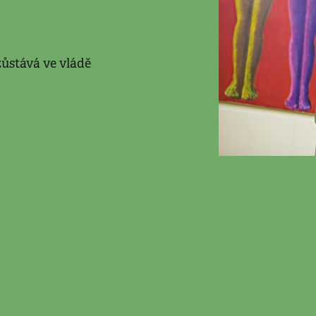
zůstává ve vládě