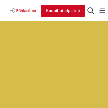
Přihlásit se
Koupit předplatné