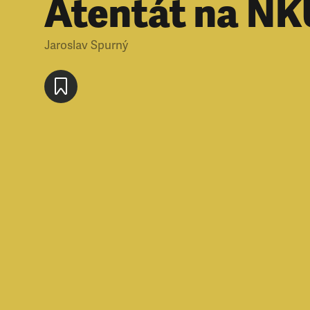
Atentát na NK
Jaroslav Spurný