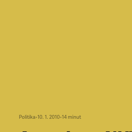
Politika
•
10. 1. 2010
•
14
minut