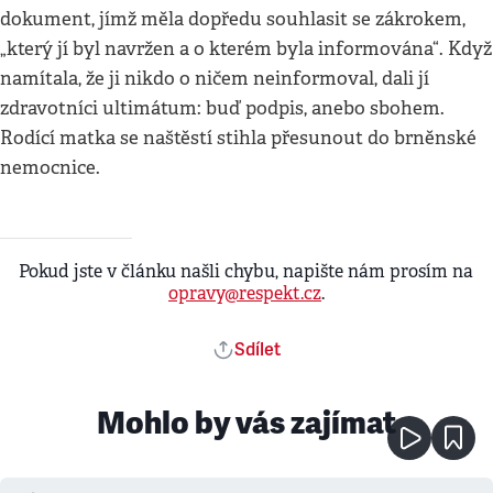
dokument, jímž měla dopředu souhlasit se zákrokem,
„který jí byl navržen a o kterém byla informována“. Když
namítala, že ji nikdo o ničem neinformoval, dali jí
zdravotníci ultimátum: buď podpis, anebo sbohem.
Rodící matka se naštěstí stihla přesunout do brněnské
nemocnice.
Pokud jste v článku našli chybu, napište nám prosím na
opravy@respekt.cz
.
Sdílet
Mohlo by vás zajímat