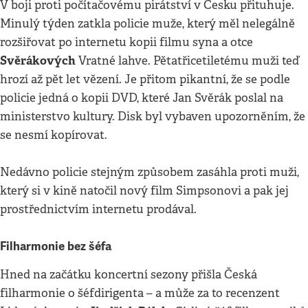
V boji proti počítačovému pirátství v Česku přituhuje.
Minulý týden zatkla policie muže, který měl nelegálně
rozšiřovat po internetu kopii filmu syna a otce
Svěrákových
Vratné lahve. Pětatřicetiletému muži teď
hrozí až pět let vězení. Je přitom pikantní, že se podle
policie jedná o kopii DVD, které Jan Svěrák poslal na
ministerstvo kultury. Disk byl vybaven upozorněním, že
se nesmí kopírovat.
Nedávno policie stejným způsobem zasáhla proti muži,
který si v kině natočil nový film Simpsonovi a pak jej
prostřednictvím internetu prodával.
Filharmonie bez šéfa
Hned na začátku koncertní sezony přišla Česká
filharmonie o šéfdirigenta – a může za to recenzent