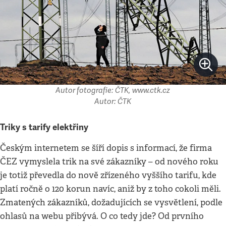
Autor fotografie: ČTK, www.ctk.cz
Autor: ČTK
Triky s tarify elektřiny
Českým internetem se šíří dopis s informací, že firma
ČEZ vymyslela trik na své zákazníky – od nového roku
je totiž převedla do nově zřízeného vyššího tarifu, kde
platí ročně o 120 korun navíc, aniž by z toho cokoli měli.
Zmatených zákazníků, dožadujících se vysvětlení, podle
ohlasů na webu přibývá. O co tedy jde? Od prvního