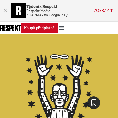
Týdeník Respekt
×
ZOBRAZIT
Respekt Media
ZDARMA - na Google Play
Koupit předplatné