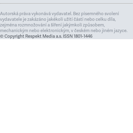
Autorská práva vykonává vydavatel. Bez písemného svolení
vydavatele je zakázáno jakékoli užití částí nebo celku díla,
zejména rozmnožování a šíření jakýmkoli způsobem,
mechanickým nebo elektronickým, v českém nebo jiném jazyce.
© Copyright Respekt Media a.s. ISSN 1801-1446