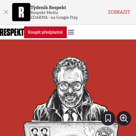
Týdeník Respekt
×
ZOBRAZIT
Respekt Media
ZDARMA - na Google Play
Koupit předplatné