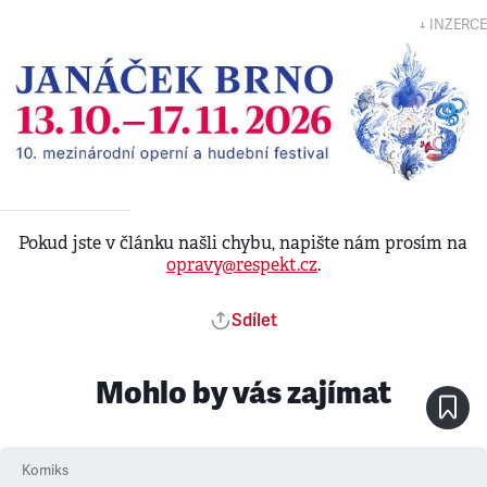
↓ INZERCE
Pokud jste v článku našli chybu, napište nám prosím na
opravy@respekt.cz
.
Sdílet
Mohlo by vás zajímat
Komiks