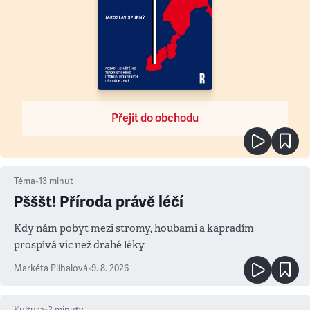
Přejít do obchodu
Téma
•
13
minut
Pšššt! Příroda právě léčí
Kdy nám pobyt mezi stromy, houbami a kapradím
prospívá víc než drahé léky
Markéta Plíhalová
•
9. 8. 2026