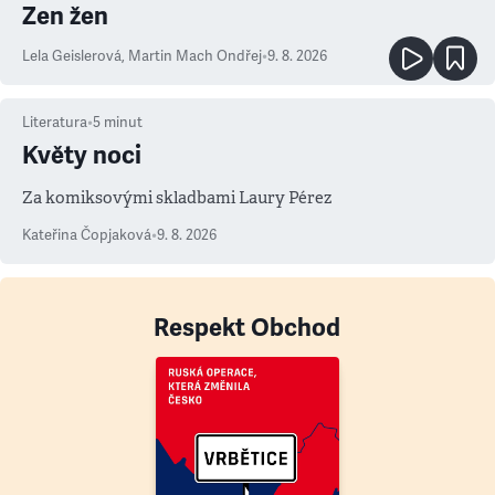
Zen žen
Lela Geislerová
,
Martin Mach Ondřej
•
9. 8. 2026
Literatura
•
5
minut
Květy noci
Za komiksovými skladbami Laury Pérez
Kateřina Čopjaková
•
9. 8. 2026
Respekt Obchod