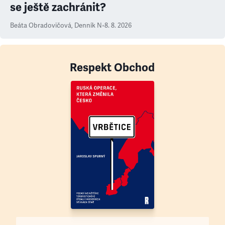
se ještě zachránit?
Beáta Obradovičová
,
Denník N
•
8. 8. 2026
Respekt Obchod