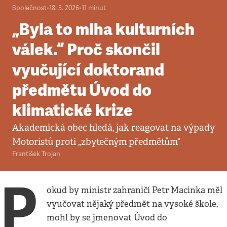
Společnost
•
18. 5. 2026
•
11
minut
„Byla to mlha kulturních
válek.“ Proč skončil
vyučující doktorand
předmětu Úvod do
klimatické krize
Akademická obec hledá, jak reagovat na výpady
Motoristů proti „zbytečným předmětům“
František Trojan
P
okud by ministr zahraničí Petr Macinka měl
vyučovat nějaký předmět na vysoké škole,
mohl by se jmenovat Úvod do