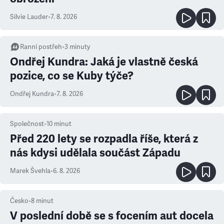
Silvie Lauder
•
7. 8. 2026
Ranní postřeh
•
3
minuty
Ondřej Kundra: Jaká je vlastně česká
pozice, co se Kuby týče?
Ondřej Kundra
•
7. 8. 2026
Společnost
•
10
minut
Před 220 lety se rozpadla říše, která z
nás kdysi udělala součást Západu
Marek Švehla
•
6. 8. 2026
Česko
•
8
minut
V poslední době se s focením aut docela