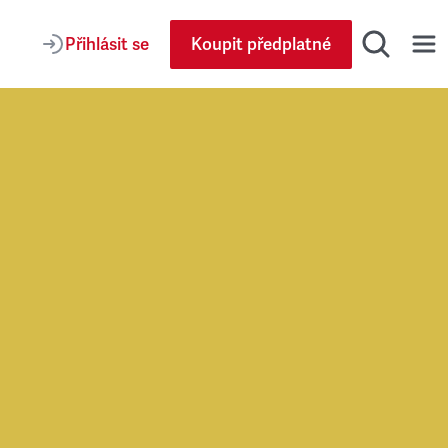
Přihlásit se
Koupit předplatné