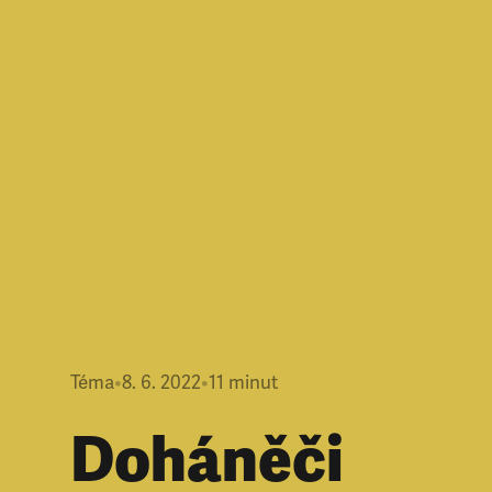
Téma
•
8. 6. 2022
•
11
minut
Doháněči