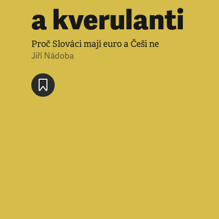
a kverulanti
Proč Slováci mají euro a Češi ne
Jiří Nádoba