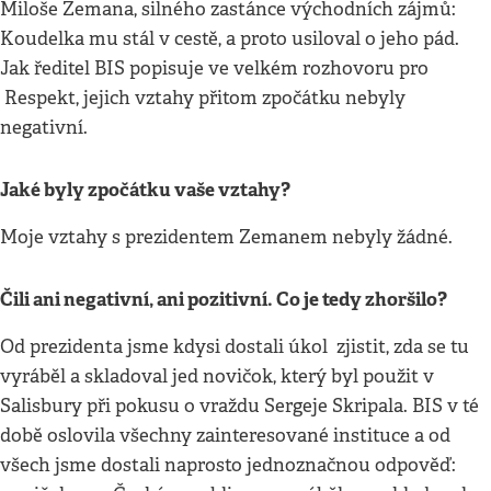
Miloše Zemana, silného zastánce východních zájmů:
Koudelka mu stál v cestě, a proto usiloval o jeho pád.
Jak ředitel BIS popisuje ve velkém rozhovoru pro
Respekt, jejich vztahy přitom zpočátku nebyly
negativní.
Jaké byly zpočátku vaše vztahy?
Moje vztahy s prezidentem Zemanem nebyly žádné.
Čili ani negativní, ani pozitivní. Co je tedy zhoršilo?
Od prezidenta jsme kdysi dostali úkol zjistit, zda se tu
vyráběl a skladoval jed novičok, který byl použit v
Salisbury při pokusu o vraždu Sergeje Skripala. BIS v té
době oslovila všechny zainteresované instituce a od
všech jsme dostali naprosto jednoznačnou odpověď: