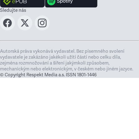
Sledujte nás
Autorská práva vykonává vydavatel. Bez písemného svolení
vydavatele je zakázáno jakékoli užití částí nebo celku díla,
zejména rozmnožování a šíření jakýmkoli způsobem,
mechanickým nebo elektronickým, v českém nebo jiném jazyce.
© Copyright Respekt Media a.s. ISSN 1801-1446