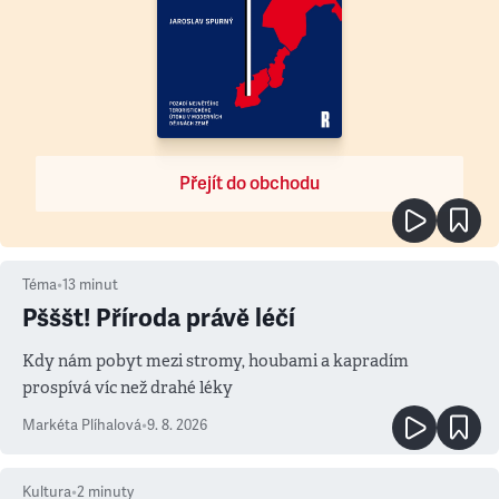
Přejít do obchodu
Téma
•
13
minut
Pšššt! Příroda právě léčí
Kdy nám pobyt mezi stromy, houbami a kapradím
prospívá víc než drahé léky
Markéta Plíhalová
•
9. 8. 2026
Kultura
•
2
minuty