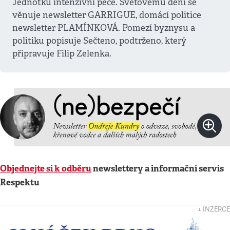
Jednotku intenzivní péče. Světovému dění se
věnuje newsletter GARRIGUE, domácí politice
newsletter PLAMÍNKOVÁ. Pomezí byznysu a
politiku popisuje Sečteno, podtrženo, který
připravuje Filip Zelenka.
Objednejte si k odběru
newslettery a informační servis
Respektu
↓ INZERCE