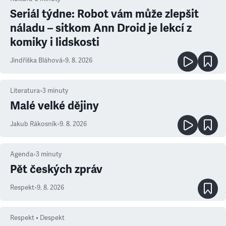
Seriál týdne: Robot vám může zlepšit
náladu – sitkom Ann Droid je lekcí z
komiky i lidskosti
Jindřiška Bláhová
•
9. 8. 2026
Literatura
•
3
minuty
Malé velké dějiny
Jakub Rákosník
•
9. 8. 2026
Agenda
•
3
minuty
Pět českých zpráv
Respekt
•
9. 8. 2026
Respekt • Despekt