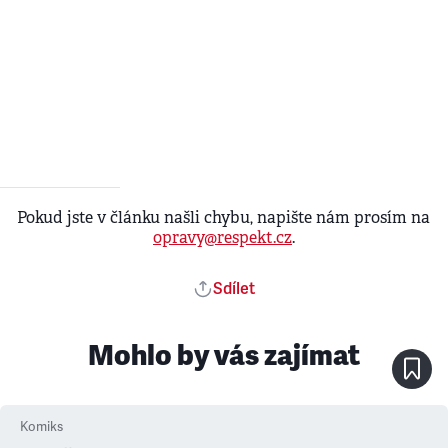
Pokud jste v článku našli chybu, napište nám prosím na
opravy@respekt.cz
.
Sdílet
Mohlo by vás zajímat
Komiks