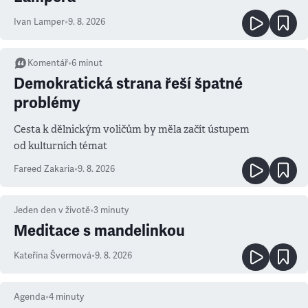
Ivan Lamper
•
9. 8. 2026
Komentář
•
6
minut
Demokratická strana řeší špatné
problémy
Cesta k dělnickým voličům by měla začít ústupem
od kulturních témat
Fareed Zakaria
•
9. 8. 2026
Jeden den v životě
•
3
minuty
Meditace s mandelinkou
Kateřina Švermová
•
9. 8. 2026
Agenda
•
4
minuty