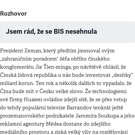
Rozhovor
Jsem rád, že se BIS nesehnula
Prezident Zeman, který předtím jmenoval svým
„zahraničním poradcem“ šéfa obřího čínského
konglomerátu Jie Ťien-minga, po návštěvě ohlásil, že
Čínská lidová republika u nás bude investovat „desítky“
miliard korun. Ten rok a několik dalších to vypadalo, že
Čína bude mít v Česku velké slovo. Že technologiemi
své firmy Huawei ovládne zdejší sítě, že se přes vstup
do tehdy populární televize Barrandov tenkrát ještě
prozemanovského podnikatele Jaromíra Soukupa a jeho
reklamní agentury Médea dostane do zdejšího
mediálního prostoru a získá velký vliv na rozdělování