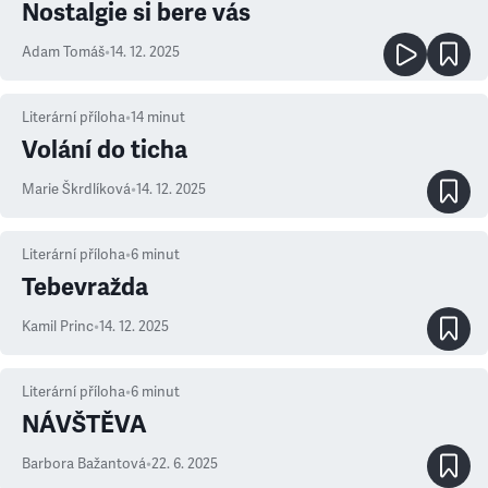
Nostalgie si bere vás
Adam Tomáš
•
14. 12. 2025
Literární příloha
•
14
minut
Volání do ticha
Marie Škrdlíková
•
14. 12. 2025
Literární příloha
•
6
minut
Tebevražda
Kamil Princ
•
14. 12. 2025
Literární příloha
•
6
minut
NÁVŠTĚVA
Barbora Bažantová
•
22. 6. 2025