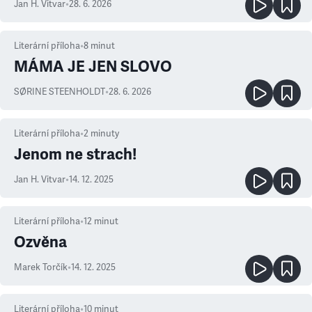
Jan H. Vitvar
•
28. 6. 2026
Literární příloha
•
8
minut
MÁMA JE JEN SLOVO
SØRINE STEENHOLDT
•
28. 6. 2026
Literární příloha
•
2
minuty
Jenom ne strach!
Jan H. Vitvar
•
14. 12. 2025
Literární příloha
•
12
minut
Ozvěna
Marek Torčík
•
14. 12. 2025
Literární příloha
•
10
minut