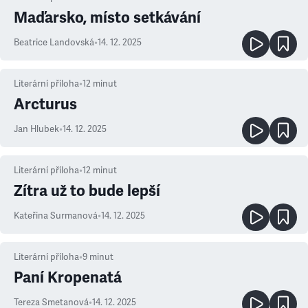
Maďarsko, místo setkávání
Beatrice Landovská
•
14. 12. 2025
Literární příloha
•
12
minut
Arcturus
Jan Hlubek
•
14. 12. 2025
Literární příloha
•
12
minut
Zítra už to bude lepší
Kateřina Surmanová
•
14. 12. 2025
Literární příloha
•
9
minut
Paní Kropenatá
Tereza Smetanová
•
14. 12. 2025