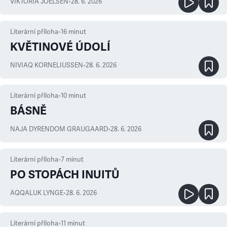
VIKTORIA JOELSEN
•
28. 6. 2026
Literární příloha
•
16
minut
KVĚTINOVÉ ÚDOLÍ
NIVIAQ KORNELIUSSEN
•
28. 6. 2026
Literární příloha
•
10
minut
BÁSNĚ
NAJA DYRENDOM GRAUGAARD
•
28. 6. 2026
Literární příloha
•
7
minut
PO STOPÁCH INUITŮ
AQQALUK LYNGE
•
28. 6. 2026
Literární příloha
•
11
minut