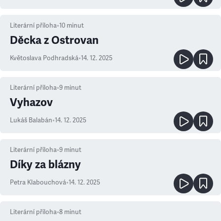
Literární příloha
•
10
minut
Děcka z Ostrovan
Květoslava Podhradská
•
14. 12. 2025
Literární příloha
•
9
minut
Vyhazov
Lukáš Balabán
•
14. 12. 2025
Literární příloha
•
9
minut
Díky za blázny
Petra Klabouchová
•
14. 12. 2025
Literární příloha
•
8
minut