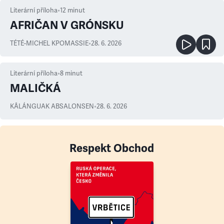
Literární příloha
•
12
minut
AFRIČAN V GRÓNSKU
TÉTÉ-MICHEL KPOMASSIE
•
28. 6. 2026
Literární příloha
•
8
minut
MALIČKÁ
KÂLÁNGUAK ABSALONSEN
•
28. 6. 2026
Respekt Obchod