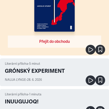
Přejít do obchodu
Literární příloha
•
5
minut
GRÓNSKÝ EXPERIMENT
NAUJA LYNGE
•
28. 6. 2026
Literární příloha
•
1
minuta
INUUGUJOQ!