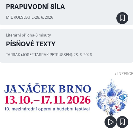
PRAPŮVODNÍ SÍLA
MIE ROESDAHL
•
28. 6. 2026
Literární příloha
•
3
minuty
PÍSŇOVÉ TEXTY
TARRAK (JOSEF TARRAK-PETRUSSEN)
•
28. 6. 2026
↓ INZERCE