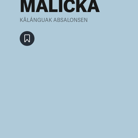
MALIČKÁ
KÂLÁNGUAK ABSALONSEN