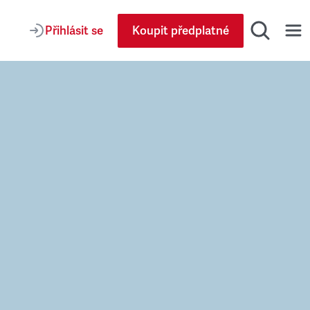
Přihlásit se
Koupit předplatné