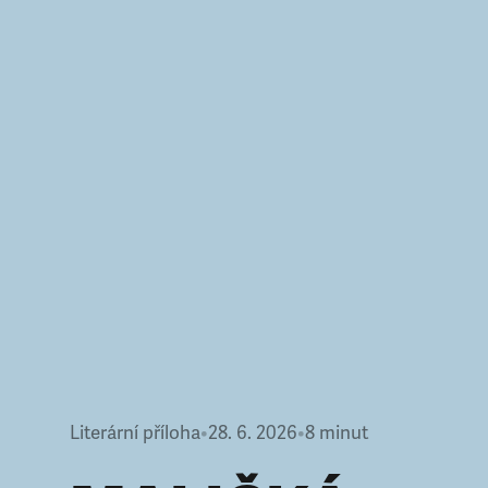
Literární příloha
•
28. 6. 2026
•
8
minut