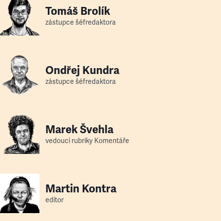
Tomáš Brolík
zástupce šéfredaktora
Ondřej Kundra
zástupce šéfredaktora
Marek Švehla
vedoucí rubriky Komentáře
Martin Kontra
editor