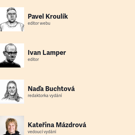
Pavel Kroulík
editor webu
Ivan Lamper
editor
Naďa Buchtová
redaktorka vydání
Kateřina Mázdrová
vedoucí vydání