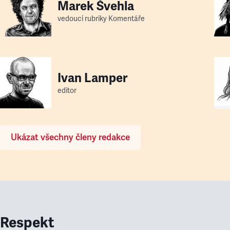
Marek Švehla
vedoucí rubriky Komentáře
Ivan Lamper
editor
Ukázat všechny členy redakce
Respekt