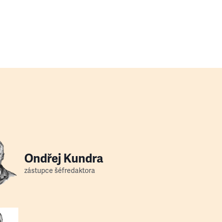
Ondřej Kundra
zástupce šéfredaktora