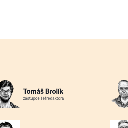
Tomáš Brolík
zástupce šéfredaktora