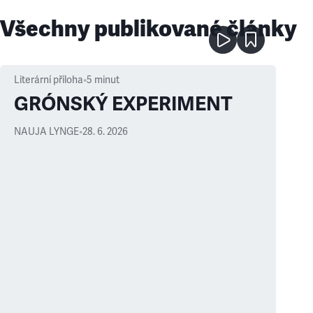
Všechny publikované články
Literární příloha
•
5
minut
GRÓNSKÝ EXPERIMENT
NAUJA LYNGE
•
28. 6. 2026