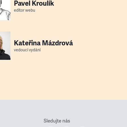
Pavel Kroulík
editor webu
Kateřina Mázdrová
vedoucí vydání
Sledujte nás