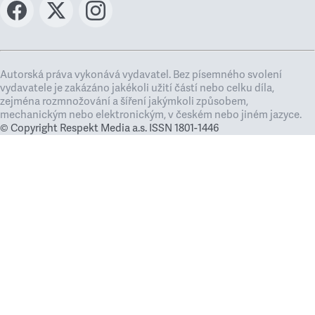
Autorská práva vykonává vydavatel. Bez písemného svolení
vydavatele je zakázáno jakékoli užití částí nebo celku díla,
zejména rozmnožování a šíření jakýmkoli způsobem,
mechanickým nebo elektronickým, v českém nebo jiném jazyce.
© Copyright Respekt Media a.s. ISSN 1801-1446