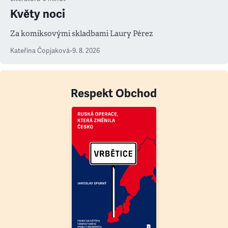
Květy noci
Za komiksovými skladbami Laury Pérez
Kateřina Čopjaková
•
9. 8. 2026
Respekt Obchod