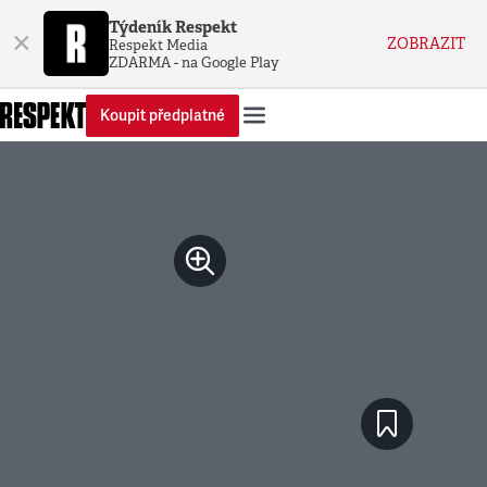
Týdeník Respekt
×
ZOBRAZIT
Respekt Media
ZDARMA - na Google Play
Koupit předplatné