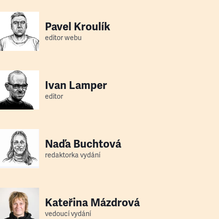
Pavel Kroulík
editor webu
Ivan Lamper
editor
Naďa Buchtová
redaktorka vydání
Kateřina Mázdrová
vedoucí vydání