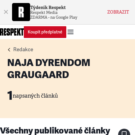
Týdeník Respekt
×
ZOBRAZIT
Respekt Media
ZDARMA - na Google Play
Koupit předplatné
Redakce
NAJA DYRENDOM
GRAUGAARD
1
napsaných článků
Všechny publikované články