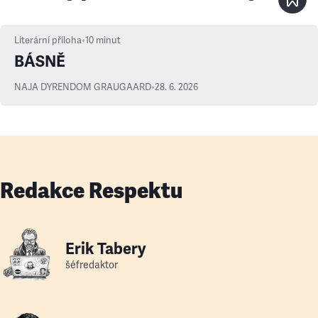
Literární příloha
•
10
minut
BÁSNĚ
NAJA DYRENDOM GRAUGAARD
•
28. 6. 2026
Redakce Respektu
Erik Tabery
šéfredaktor