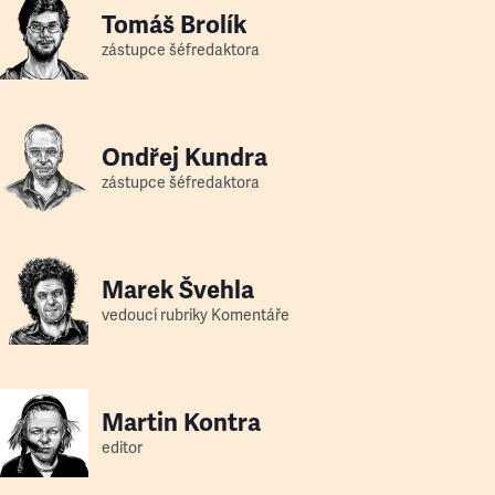
Tomáš Brolík
zástupce šéfredaktora
Ondřej Kundra
zástupce šéfredaktora
Marek Švehla
vedoucí rubriky Komentáře
Martin Kontra
editor