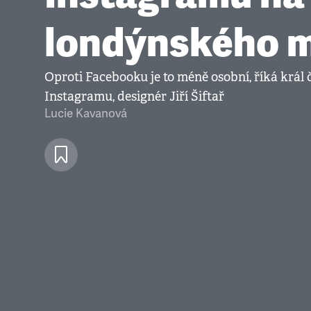
londýnského 
Oproti Facebooku je to méně osobní, říká král
Instagramu, designér Jiří Šiftař
Lucie Kavanová