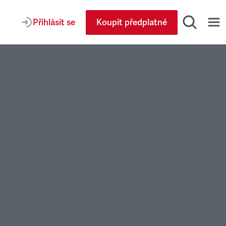
Přihlásit se
Koupit předplatné