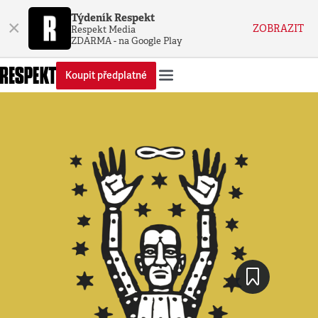
Týdeník Respekt
×
ZOBRAZIT
Respekt Media
ZDARMA - na Google Play
Koupit předplatné