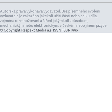
Autorská práva vykonává vydavatel. Bez písemného svolení
vydavatele je zakázáno jakékoli užití částí nebo celku díla,
zejména rozmnožování a šíření jakýmkoli způsobem,
mechanickým nebo elektronickým, v českém nebo jiném jazyce.
© Copyright Respekt Media a.s. ISSN 1801-1446