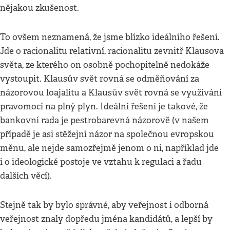
nějakou zkušenost.
To ovšem neznamená, že jsme blízko ideálního řešení.
Jde o racionalitu relativní, racionalitu zevnitř Klausova
světa, ze kterého on osobně pochopitelně nedokáže
vystoupit. Klausův svět rovná se odměňování za
názorovou loajalitu a Klausův svět rovná se využívání
pravomocí na plný plyn. Ideální řešení je takové, že
bankovní rada je pestrobarevná názorově (v našem
případě je asi stěžejní názor na společnou evropskou
měnu, ale nejde samozřejmě jenom o ni, například jde
i o ideologické postoje ve vztahu k regulaci a řadu
dalších věcí).
Stejně tak by bylo správné, aby veřejnost i odborná
veřejnost znaly dopředu jména kandidátů, a lepší by