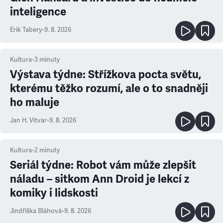
inteligence
Erik Tabery
•
9. 8. 2026
Kultura
•
3
minuty
Výstava týdne: Střížkova pocta světu,
kterému těžko rozumí, ale o to snadněji
ho maluje
Jan H. Vitvar
•
9. 8. 2026
Kultura
•
2
minuty
Seriál týdne: Robot vám může zlepšit
náladu – sitkom Ann Droid je lekcí z
komiky i lidskosti
Jindřiška Bláhová
•
9. 8. 2026