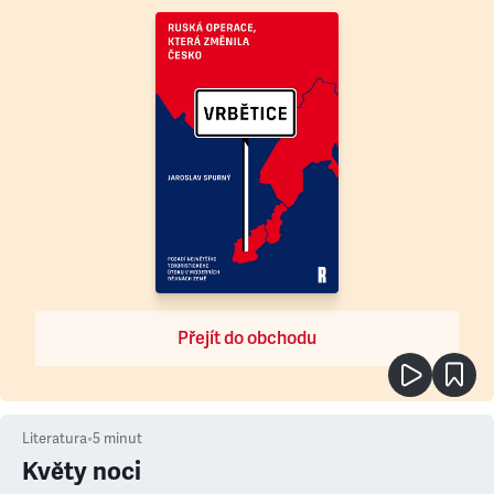
Přejít do obchodu
Literatura
•
5
minut
Květy noci