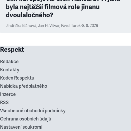
byla nejtěžší filmová role jinanu
dvoulaločného?
Jindřiška Bláhová
,
Jan H. Vitvar
,
Pavel Turek
•
8. 8. 2026
Respekt
Redakce
Kontakty
Kodex Respektu
Nabídka předplatného
Inzerce
RSS
Všeobecné obchodní podmínky
Ochrana osobních údajů
Nastavení soukromí