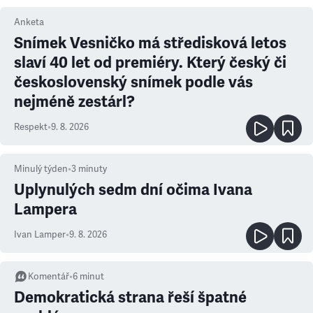
Anketa
Snímek Vesničko má středisková letos
slaví 40 let od premiéry. Který český či
československý snímek podle vás
nejméně zestárl?
Respekt
•
9. 8. 2026
Minulý týden
•
3
minuty
Uplynulých sedm dní očima Ivana
Lampera
Ivan Lamper
•
9. 8. 2026
Komentář
•
6
minut
Demokratická strana řeší špatné