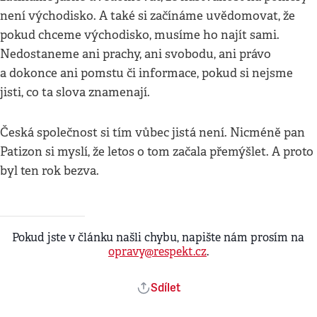
není východisko. A také si začínáme uvědomovat, že
pokud chceme východisko, musíme ho najít sami.
Nedostaneme ani prachy, ani svobodu, ani právo
a dokonce ani pomstu či informace, pokud si nejsme
jisti, co ta slova znamenají.
Česká společnost si tím vůbec jistá není. Nicméně pan
Patizon si myslí, že letos o tom začala přemýšlet. A proto
byl ten rok bezva.
Pokud jste v článku našli chybu, napište nám prosím na
opravy@respekt.cz
.
Sdílet