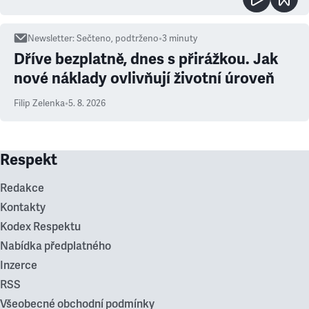
Newsletter
:
Sečteno, podtrženo
•
3
minuty
Dříve bezplatně, dnes s přirážkou. Jak
nové náklady ovlivňují životní úroveň
Filip Zelenka
•
5. 8. 2026
Respekt
Redakce
Kontakty
Kodex Respektu
Nabídka předplatného
Inzerce
RSS
Všeobecné obchodní podmínky