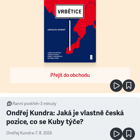
Přejít do obchodu
Ranní postřeh
•
3
minuty
Ondřej Kundra: Jaká je vlastně česká
pozice, co se Kuby týče?
Ondřej Kundra
•
7. 8. 2026