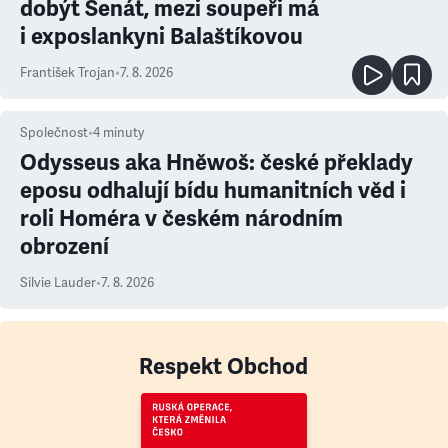
dobýt Senát, mezi soupeři má
i exposlankyni Balaštíkovou
František Trojan
•
7. 8. 2026
Společnost
•
4
minuty
Odysseus aka Hněwoš: české překlady
eposu odhalují bídu humanitních věd i
roli Homéra v českém národním
obrození
Silvie Lauder
•
7. 8. 2026
Respekt Obchod