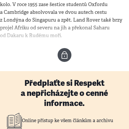
kolo. V roce 1955 zase šestice studentů Oxfordu
a Cambridge absolvovala ve dvou autech cestu
z Londýna do Singapuru a zpět. Land Rover také brzy
projel Afriku od severu na jih a překonal Saharu
od Dakaru k Rudému moři.
Předplaťte si Respekt
a nepřicházejte o cenné
informace.
Online přístup ke všem článkům a archivu