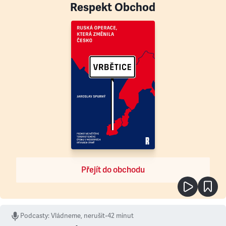
Respekt Obchod
Přejít do obchodu
Podcasty
:
Vládneme, nerušit
•
42 minut