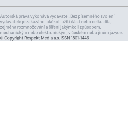
Autorská práva vykonává vydavatel. Bez písemného svolení
vydavatele je zakázáno jakékoli užití částí nebo celku díla,
zejména rozmnožování a šíření jakýmkoli způsobem,
mechanickým nebo elektronickým, v českém nebo jiném jazyce.
© Copyright Respekt Media a.s. ISSN 1801-1446