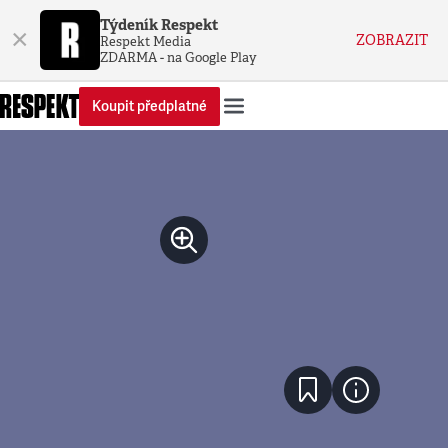
Týdeník Respekt
×
ZOBRAZIT
Respekt Media
ZDARMA - na Google Play
Koupit předplatné