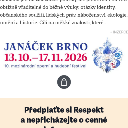
obtížně vřaditelné do běžné výuky: otázky identity,
občanského soužití, lidských práv, náboženství, ekologie,
umění a historie. Čili na měkké znalosti, které…
↓ INZERCE
Předplaťte si Respekt
a nepřicházejte o cenné