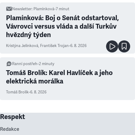
Newsletter
:
Plamínková
•
7
minut
Plamínková: Boj o Senát odstartoval,
Vávrovci versus vláda a další Turkův
hvězdný týden
Kristýna Jelínková
,
František Trojan
•
6. 8. 2026
Ranní postřeh
•
2
minuty
Tomáš Brolík: Karel Havlíček a jeho
elektrická morálka
Tomáš Brolík
•
6. 8. 2026
Respekt
Redakce