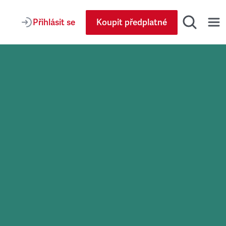
Přihlásit se
Koupit předplatné