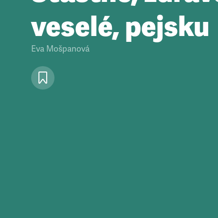
veselé, pejsku
Eva Mošpanová