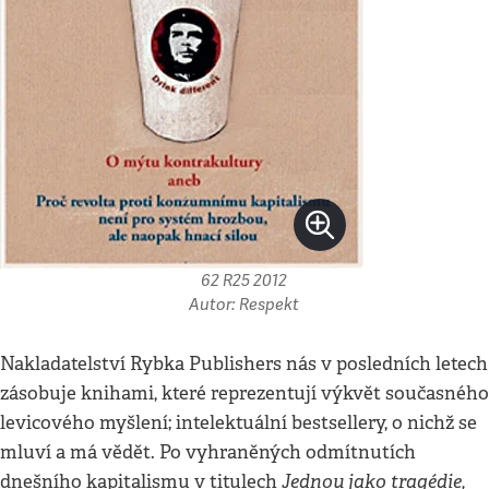
62 R25 2012
Autor: Respekt
Nakladatelství Rybka Publishers nás v posledních letech
zásobuje knihami, které reprezentují výkvět současného
levicového myšlení; intelektuální bestsellery, o nichž se
mluví a má vědět. Po vyhraněných odmítnutích
Jednou jako tragédie,
dnešního kapitalismu v titulech