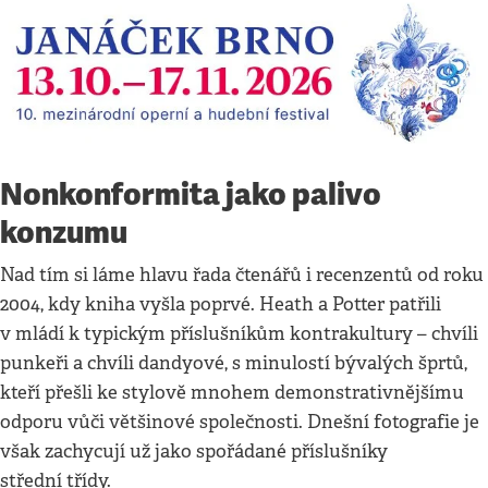
Nonkonformita jako palivo
konzumu
Nad tím si láme hlavu řada čtenářů i recenzentů od roku
2004, kdy kniha vyšla poprvé. Heath a Potter patřili
v mládí k typickým příslušníkům kontrakultury – chvíli
punkeři a chvíli dandyové, s minulostí bývalých šprtů,
kteří přešli ke stylově mnohem demonstrativnějšímu
odporu vůči většinové společnosti. Dnešní fotografie je
však zachycují už jako spořádané příslušníky
střední třídy.