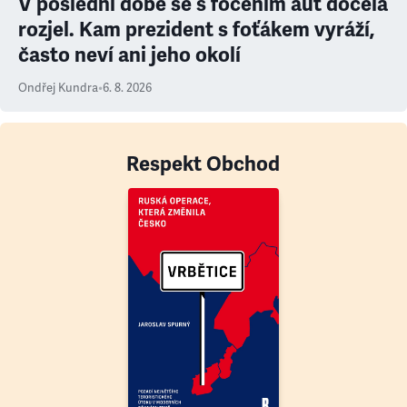
V poslední době se s focením aut docela
rozjel. Kam prezident s foťákem vyráží,
často neví ani jeho okolí
Ondřej Kundra
•
6. 8. 2026
Respekt Obchod