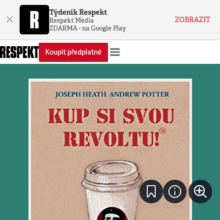
Týdeník Respekt
×
ZOBRAZIT
Respekt Media
ZDARMA - na Google Play
Koupit předplatné