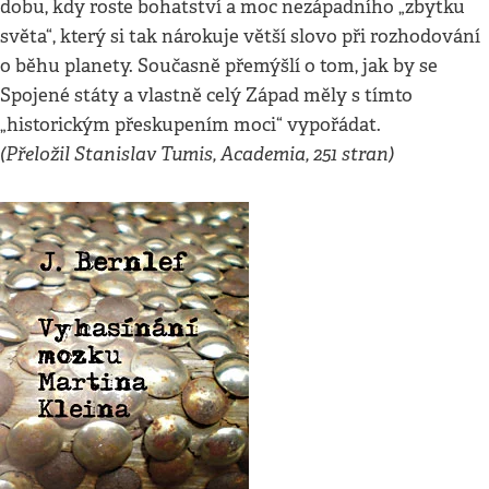
dobu, kdy roste bohatství a moc nezápadního „zbytku
světa“, který si tak nárokuje větší slovo při rozhodování
o běhu planety. Současně přemýšlí o tom, jak by se
Spojené státy a vlastně celý Západ měly s tímto
„historickým přeskupením moci“ vypořádat.
(Přeložil Stanislav Tumis, Academia, 251 stran)