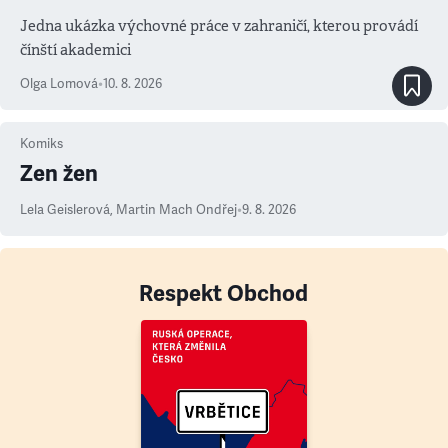
Jedna ukázka výchovné práce v zahraničí, kterou provádí
čínští akademici
Olga Lomová
•
10. 8. 2026
Komiks
Zen žen
Lela Geislerová
,
Martin Mach Ondřej
•
9. 8. 2026
Respekt Obchod