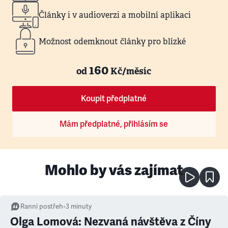
Články i v audioverzi a mobilní aplikaci
Možnost odemknout články pro blízké
160
od
Kč/měsíc
Koupit předplatné
Mám předplatné, přihlásím se
Mohlo by vás zajímat
Ranní postřeh
•
3
minuty
Olga Lomová: Nezvaná návštěva z Číny