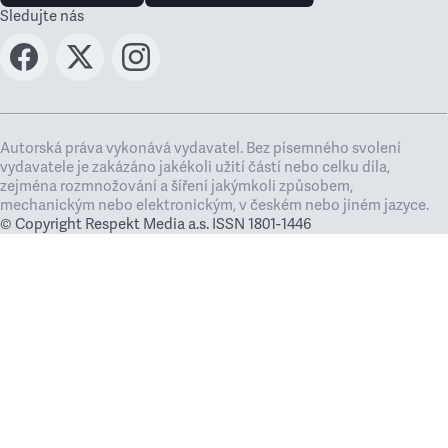
Sledujte nás
Autorská práva vykonává vydavatel. Bez písemného svolení
vydavatele je zakázáno jakékoli užití částí nebo celku díla,
zejména rozmnožování a šíření jakýmkoli způsobem,
mechanickým nebo elektronickým, v českém nebo jiném jazyce.
© Copyright Respekt Media a.s. ISSN 1801-1446