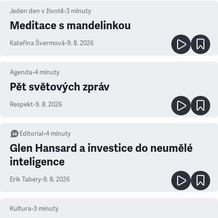
Jeden den v životě
•
3
minuty
Meditace s mandelinkou
Kateřina Švermová
•
9. 8. 2026
Agenda
•
4
minuty
Pět světových zpráv
Respekt
•
9. 8. 2026
Editorial
•
4
minuty
Glen Hansard a investice do neumělé
inteligence
Erik Tabery
•
9. 8. 2026
Kultura
•
3
minuty