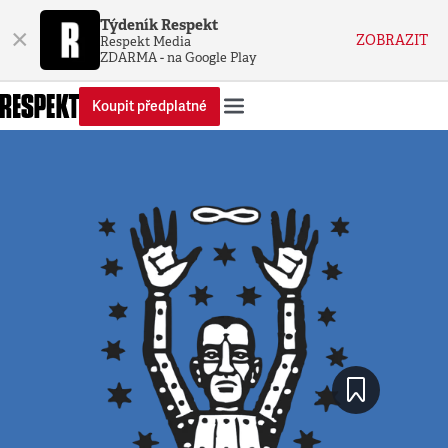
Týdeník Respekt
×
ZOBRAZIT
Respekt Media
ZDARMA - na Google Play
Koupit předplatné