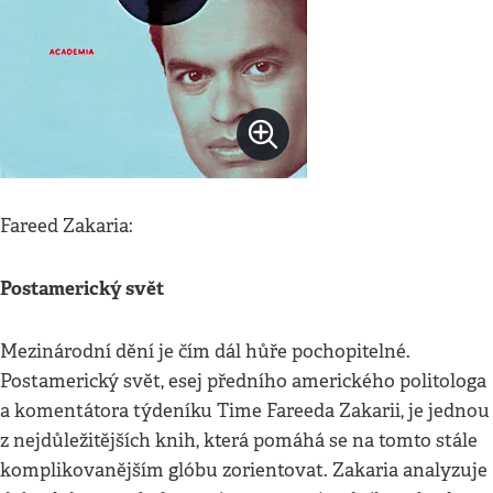
Fareed Zakaria:
Postamerický svět
Mezinárodní dění je čím dál hůře pochopitelné.
Postamerický svět, esej předního amerického politologa
a komentátora týdeníku Time Fareeda Zakarii, je jednou
z nejdůležitějších knih, která pomáhá se na tomto stále
komplikovanějším glóbu zorientovat. Zakaria analyzuje