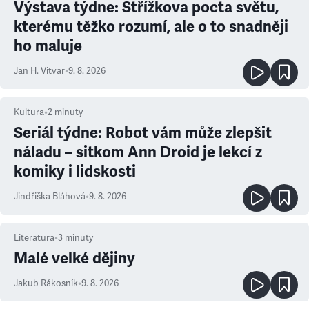
Výstava týdne: Střížkova pocta světu,
kterému těžko rozumí, ale o to snadněji
ho maluje
Jan H. Vitvar
•
9. 8. 2026
Kultura
•
2
minuty
Seriál týdne: Robot vám může zlepšit
náladu – sitkom Ann Droid je lekcí z
komiky i lidskosti
Jindřiška Bláhová
•
9. 8. 2026
Literatura
•
3
minuty
Malé velké dějiny
Jakub Rákosník
•
9. 8. 2026