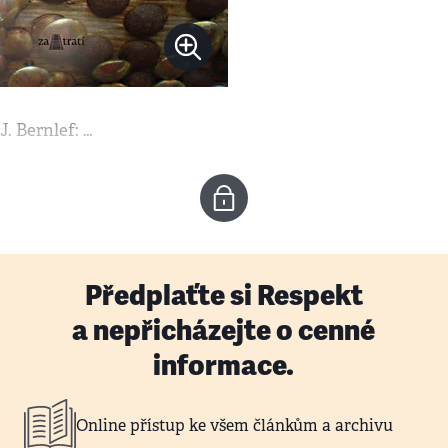
J. Bernlef: …
Předplaťte si Respekt
a nepřicházejte o cenné
informace.
Online přístup ke všem článkům a archivu