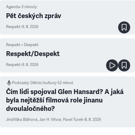
Agenda
•
3
minuty
Pět českých zpráv
Respekt
•
9. 8. 2026
Respekt • Despekt
Respekt/Despekt
Respekt
•
9. 8. 2026
Podcasty
:
Dělníci kultury
•
52 minut
Čím lidi spojoval Glen Hansard? A jaká
byla nejtěžší filmová role jinanu
dvoulaločného?
Jindřiška Bláhová
,
Jan H. Vitvar
,
Pavel Turek
•
8. 8. 2026