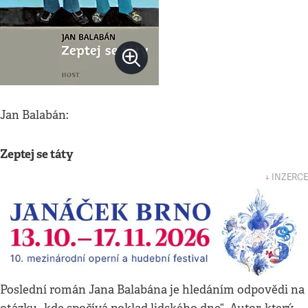
Jan Balabán:
Zeptej se táty
↓ INZERCE
Poslední román Jana Balabána je hledáním odpovědi na