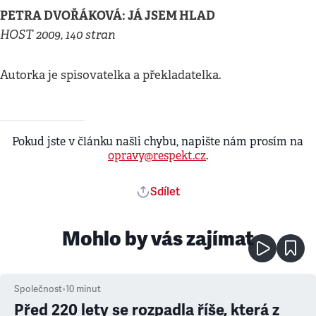
PETRA DVOŘÁKOVÁ: JÁ JSEM HLAD
HOST 2009, 140 stran
Autorka je spisovatelka a překladatelka.
Pokud jste v článku našli chybu, napište nám prosím na
opravy@respekt.cz
.
Sdílet
Mohlo by vás zajímat
Společnost
•
10
minut
Před 220 lety se rozpadla říše, která z