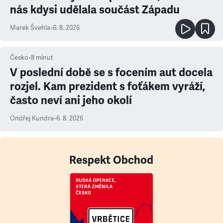
nás kdysi udělala součást Západu
Marek Švehla
•
6. 8. 2026
Česko
•
8
minut
V poslední době se s focením aut docela
rozjel. Kam prezident s foťákem vyráží,
často neví ani jeho okolí
Ondřej Kundra
•
6. 8. 2026
Respekt Obchod