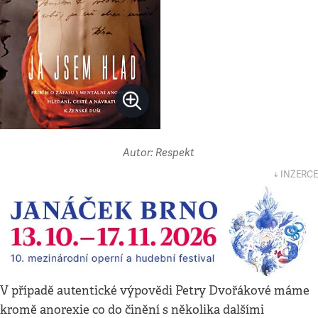
Autor: Respekt
↓ INZERCE
V případě autentické výpovědi Petry Dvořákové máme
kromě anorexie co do činění s několika dalšími