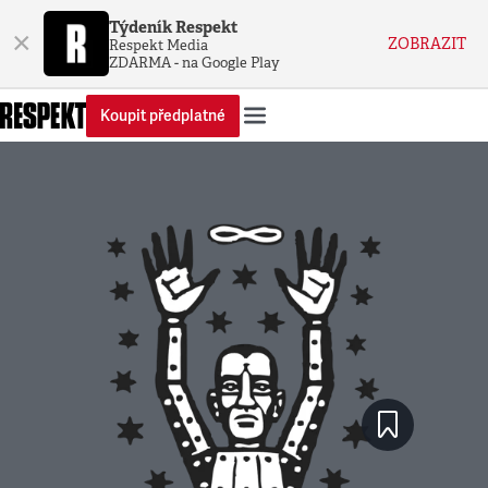
Týdeník Respekt
×
ZOBRAZIT
Respekt Media
ZDARMA - na Google Play
Koupit předplatné