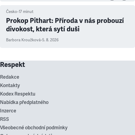
Česko
•
17
minut
Prokop Pithart: Příroda v nás probouzí
divokost, která sytí duši
Barbora Kroužková
•
5. 8. 2026
Respekt
Redakce
Kontakty
Kodex Respektu
Nabídka předplatného
Inzerce
RSS
Všeobecné obchodní podmínky