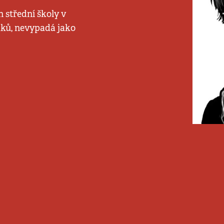
h střední školy v
áků, nevypadá jako