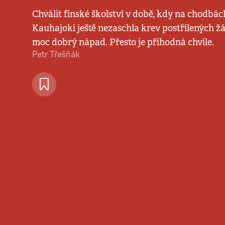
Chválit finské školství v době, kdy na chodbác
Kauhajoki ještě nezaschla krev postřílených ž
moc dobrý nápad. Přesto je příhodná chvíle.
Petr Třešňák