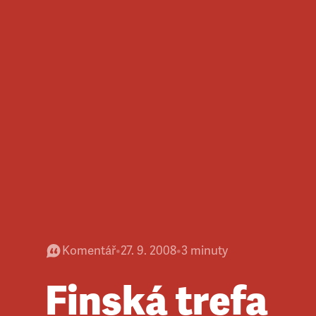
Komentář
•
27. 9. 2008
•
3
minuty
Finská trefa