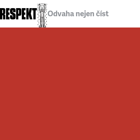
Odvaha nejen číst