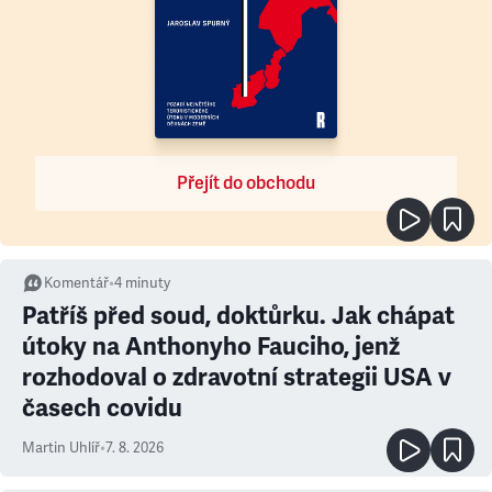
Přejít do obchodu
Komentář
•
4
minuty
Patříš před soud, doktůrku. Jak chápat
útoky na Anthonyho Fauciho, jenž
rozhodoval o zdravotní strategii USA v
časech covidu
Martin Uhlíř
•
7. 8. 2026