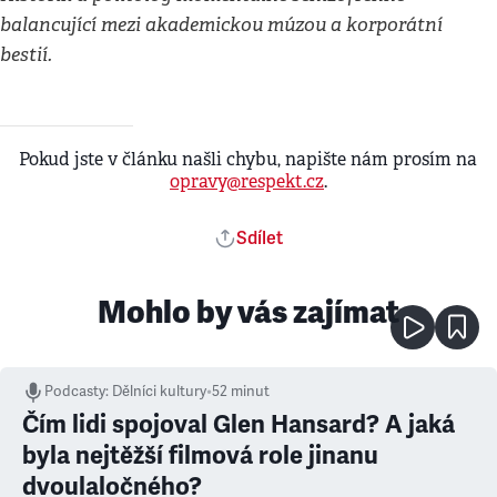
balancující mezi akademickou múzou a korporátní
bestií.
Pokud jste v článku našli chybu, napište nám prosím na
opravy@respekt.cz
.
Sdílet
Mohlo by vás zajímat
Podcasty
:
Dělníci kultury
•
52 minut
Čím lidi spojoval Glen Hansard? A jaká
byla nejtěžší filmová role jinanu
dvoulaločného?