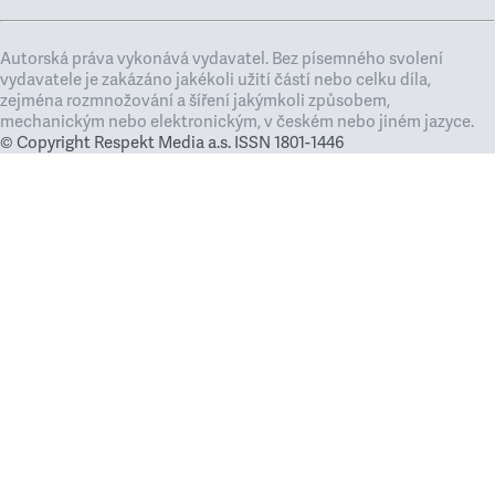
Autorská práva vykonává vydavatel. Bez písemného svolení
vydavatele je zakázáno jakékoli užití částí nebo celku díla,
zejména rozmnožování a šíření jakýmkoli způsobem,
mechanickým nebo elektronickým, v českém nebo jiném jazyce.
© Copyright Respekt Media a.s. ISSN 1801-1446