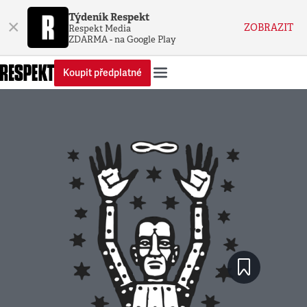
Týdeník Respekt
×
ZOBRAZIT
Respekt Media
ZDARMA - na Google Play
Koupit předplatné