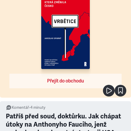
Přejít do obchodu
Komentář
•
4
minuty
Patříš před soud, doktůrku. Jak chápat
útoky na Anthonyho Fauciho, jenž