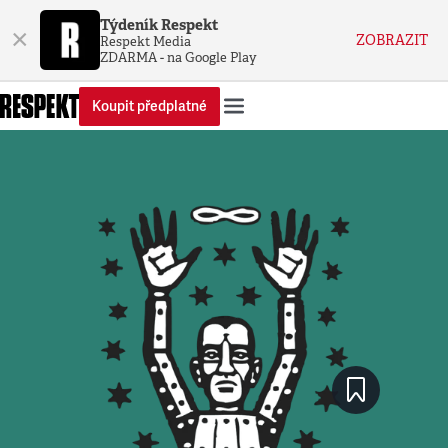
Týdeník Respekt
×
ZOBRAZIT
Respekt Media
ZDARMA - na Google Play
Koupit předplatné