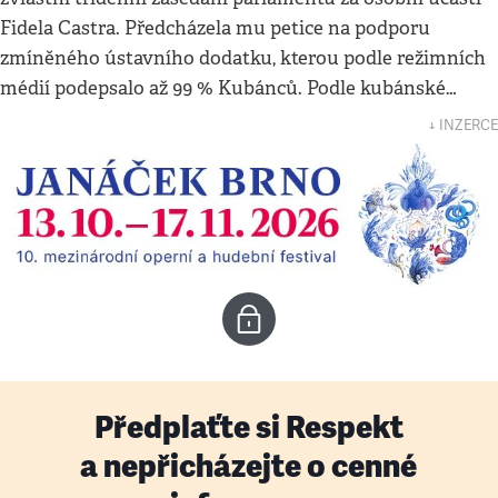
Fidela Castra. Předcházela mu petice na podporu
zmíněného ústavního dodatku, kterou podle režimních
médií podepsalo až 99 % Kubánců. Podle kubánské…
↓ INZERCE
Předplaťte si Respekt
a nepřicházejte o cenné