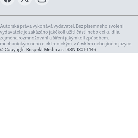
Autorská práva vykonává vydavatel. Bez písemného svolení
vydavatele je zakázáno jakékoli užití částí nebo celku díla,
zejména rozmnožování a šíření jakýmkoli způsobem,
mechanickým nebo elektronickým, v českém nebo jiném jazyce.
© Copyright Respekt Media a.s. ISSN 1801-1446