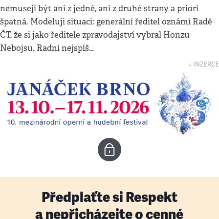
nemusejí být ani z jedné, ani z druhé strany a priori
špatná. Modeluji situaci: generální ředitel oznámí Radě
ČT, že si jako ředitele zpravodajství vybral Honzu
Nebojsu. Radní nejspíš…
↓ INZERCE
Předplaťte si Respekt
a nepřicházejte o cenné