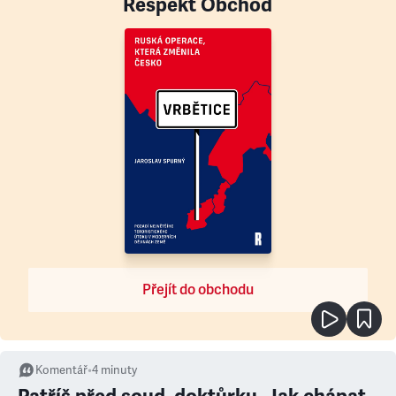
Respekt Obchod
Přejít do obchodu
Komentář
•
4
minuty