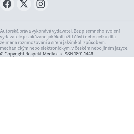
Autorská práva vykonává vydavatel. Bez písemného svolení
vydavatele je zakázáno jakékoli užití částí nebo celku díla,
zejména rozmnožování a šíření jakýmkoli způsobem,
mechanickým nebo elektronickým, v českém nebo jiném jazyce.
© Copyright Respekt Media a.s. ISSN 1801-1446