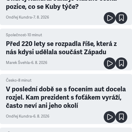
pozice, co se Kuby týče?
Ondřej Kundra
•
7. 8. 2026
Společnost
•
10
minut
Před 220 lety se rozpadla říše, která z
nás kdysi udělala součást Západu
Marek Švehla
•
6. 8. 2026
Česko
•
8
minut
V poslední době se s focením aut docela
rozjel. Kam prezident s foťákem vyráží,
často neví ani jeho okolí
Ondřej Kundra
•
6. 8. 2026