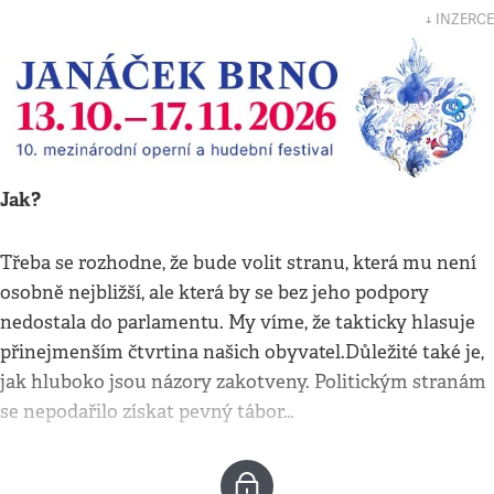
↓ INZERCE
Jak?
Třeba se rozhodne, že bude volit stranu, která mu není
osobně nejbližší, ale která by se bez jeho podpory
nedostala do parlamentu. My víme, že takticky hlasuje
přinejmenším čtvrtina našich obyvatel.Důležité také je,
jak hluboko jsou názory zakotveny. Politickým stranám
se nepodařilo získat pevný tábor…