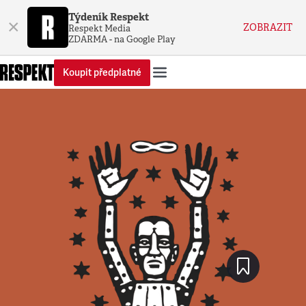
Týdeník Respekt
×
ZOBRAZIT
Respekt Media
ZDARMA - na Google Play
Koupit předplatné