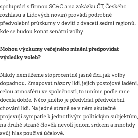
spolupráci s firmou SC&C a na zakázku ČT, Českého
rozhlasu a Lidových novin) provádí podrobné
předvolební průzkumy v devíti z dvaceti sedmi regionů,
kde se budou konat senátní volby.
Mohou výzkumy veřejného mínění předpovídat
výsledky voleb?
Nikdy nemůžeme stoprocentně jasně říci, jak volby
dopadnou. Zmapovat názory lidí, jejich postojové ladění,
celou atmosféru ve společnosti, to umíme podle mne
docela dobře. Něco jiného je předvídat předvolební
chování lidí. Na jedné straně se v něm skutečně
projevují sympatie k jednotlivým politickým subjektům,
na druhé straně člověk nevolí jenom srdcem a mnohdy
svůj hlas používá účelově.