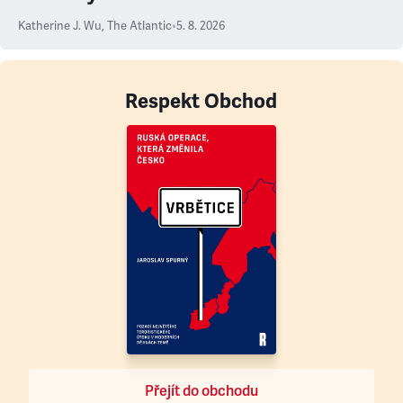
Katherine J. Wu
,
The Atlantic
•
5. 8. 2026
Respekt Obchod
Přejít do obchodu