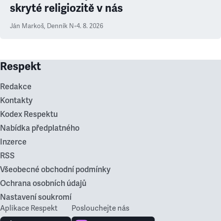
skryté religiozitě v nás
Ján Markoš
,
Denník N
•
4. 8. 2026
Respekt
Redakce
Kontakty
Kodex Respektu
Nabídka předplatného
Inzerce
RSS
Všeobecné obchodní podmínky
Ochrana osobních údajů
Nastavení soukromí
Aplikace Respekt
Poslouchejte nás