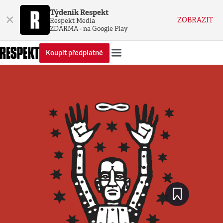
Týdeník Respekt
×
ZOBRAZIT
Respekt Media
ZDARMA - na Google Play
Koupit předplatné