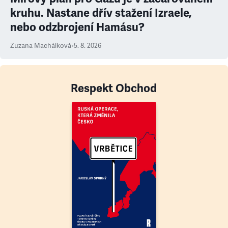
kruhu. Nastane dřív stažení Izraele,
nebo odzbrojení Hamásu?
Zuzana Machálková
•
5. 8. 2026
Respekt Obchod