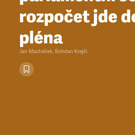
rozpočet jde d
pléna
Jan Macháček
,
Bohdan Krejčí