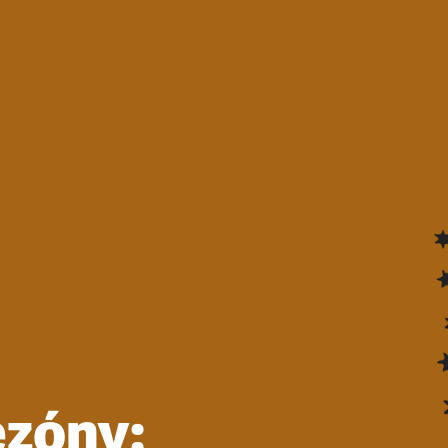
ezóny: