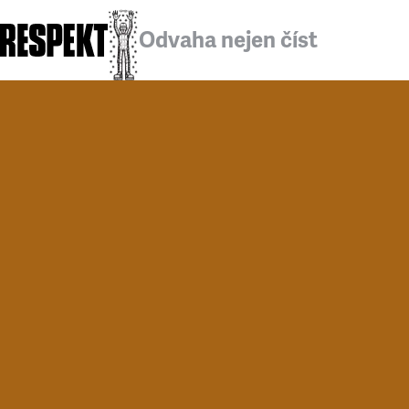
Odvaha nejen číst