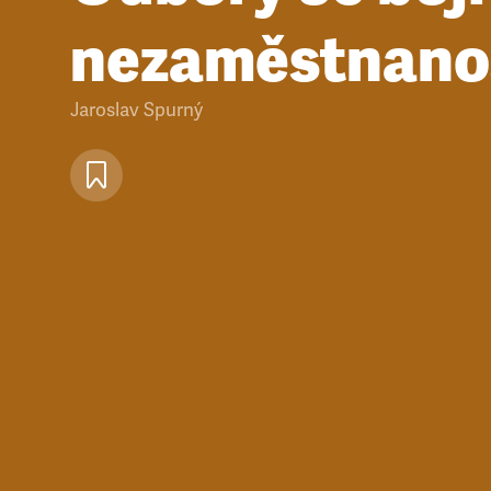
nezaměstnano
Jaroslav Spurný