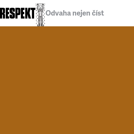
Odvaha nejen číst