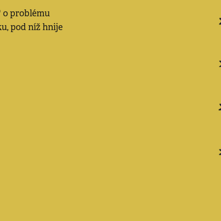
" o problému
u, pod níž hnije