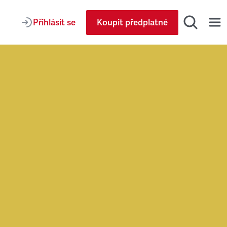
Přihlásit se
Koupit předplatné