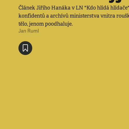
Článek Jiřího Hanáka v LN "Kdo hlídá hlídače
konfidentů a archívů ministerstva vnitra roušk
tělo, jenom poodhaluje.
Jan Ruml